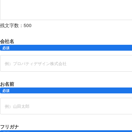
残文字数：
500
会社名
必須
お名前
必須
フリガナ