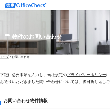
物件のお問い合わせ
トップ
お問い合わせ
下記に必要事項を入力し、当社規定の
プライバシーポリシー
に
お送りいただきました問い合わせについては、後⽇折り返しご
お問い合わせ物件情報