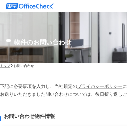
物件のお問い合わせ
トップ
お問い合わせ
下記に必要事項を入力し、当社規定の
プライバシーポリシー
に
お送りいただきました問い合わせについては、後⽇折り返しご
お問い合わせ物件情報