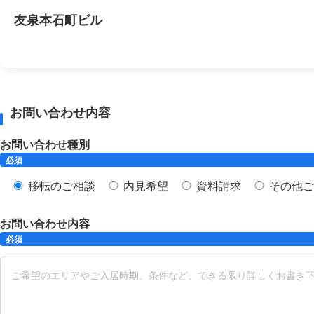
友泉本石町ビル
お問い合わせ内容
お問い合わせ種別
必須
移転のご相談
内見希望
資料請求
その他ご
お問い合わせ内容
必須