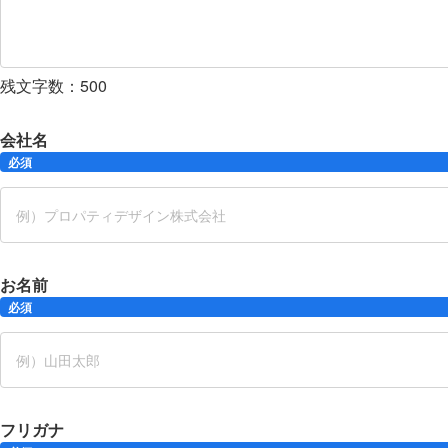
残文字数：
500
会社名
必須
お名前
必須
フリガナ