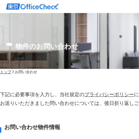
物件のお問い合わせ
トップ
お問い合わせ
下記に必要事項を入力し、当社規定の
プライバシーポリシー
に
お送りいただきました問い合わせについては、後⽇折り返しご
お問い合わせ物件情報