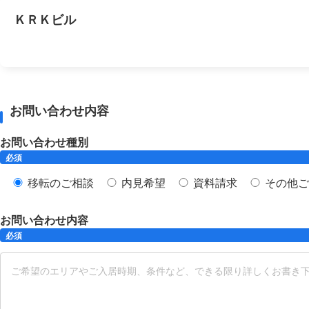
ＫＲＫビル
お問い合わせ内容
お問い合わせ種別
必須
移転のご相談
内見希望
資料請求
その他ご
お問い合わせ内容
必須