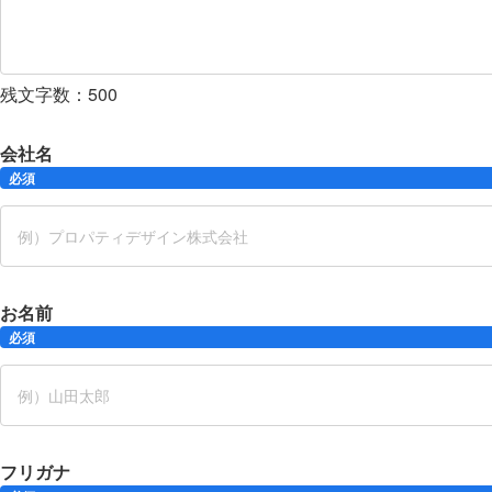
残文字数：
500
会社名
必須
お名前
必須
フリガナ