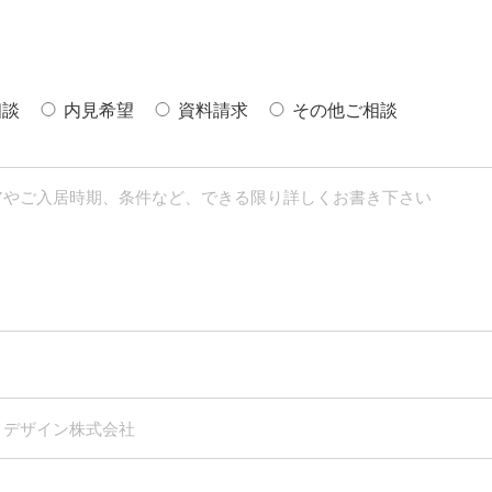
相談
内見希望
資料請求
その他ご相談