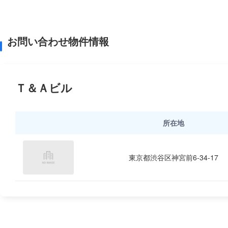
お問い合わせ物件情報
Ｔ＆Ａビル
所在地
東京都渋谷区神宮前6-34-17