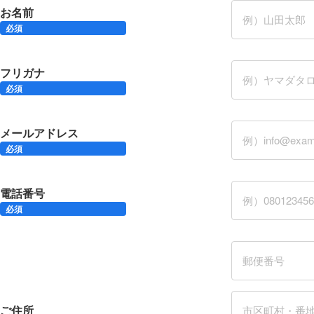
お名前
必須
フリガナ
必須
メールアドレス
必須
電話番号
必須
ご住所