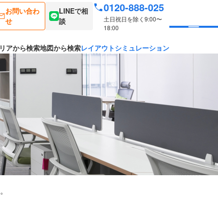
0120-888-025
お問い合わ
LINEで相
土日祝日を除く9:00〜
せ
談
18:00
リアから検索
地図から検索
レイアウトシミュレーション
。