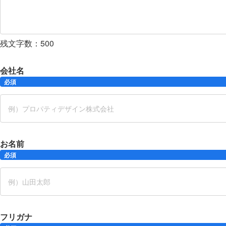
残文字数：
500
会社名
必須
お名前
必須
フリガナ