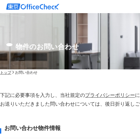
物件のお問い合わせ
トップ
お問い合わせ
下記に必要事項を入力し、当社規定の
プライバシーポリシー
に
お送りいただきました問い合わせについては、後⽇折り返しご
お問い合わせ物件情報