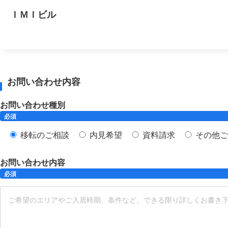
ＩＭＩビル
お問い合わせ内容
お問い合わせ種別
必須
移転のご相談
内見希望
資料請求
その他ご
お問い合わせ内容
必須