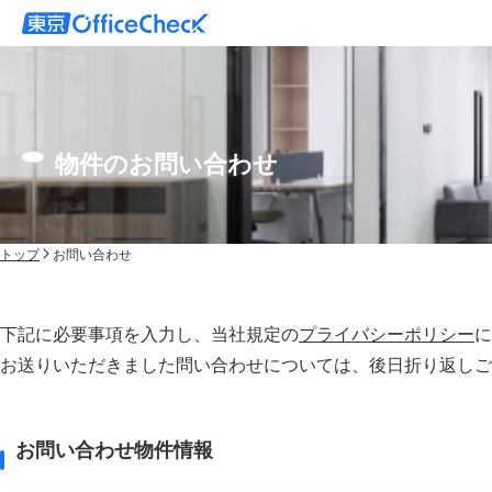
物件のお問い合わせ
トップ
お問い合わせ
下記に必要事項を入力し、当社規定の
プライバシーポリシー
に
お送りいただきました問い合わせについては、後⽇折り返しご
お問い合わせ物件情報