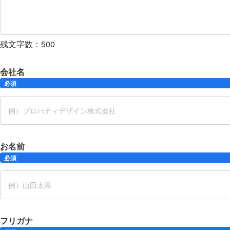
残文字数：
500
会社名
必須
お名前
必須
フリガナ