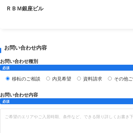
ＲＢＭ銀座ビル
お問い合わせ内容
お問い合わせ種別
必須
移転のご相談
内見希望
資料請求
その他ご
お問い合わせ内容
必須