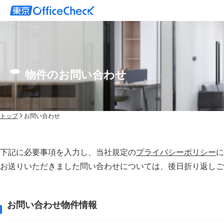
物件のお問い合わせ
トップ
お問い合わせ
下記に必要事項を入力し、当社規定の
プライバシーポリシー
に
お送りいただきました問い合わせについては、後⽇折り返しご
お問い合わせ物件情報