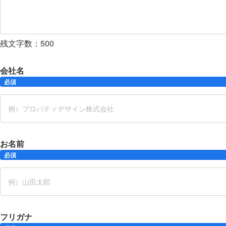
残文字数：
500
会社名
必須
お名前
必須
フリガナ