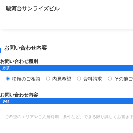
駿河台サンライズビル
お問い合わせ内容
お問い合わせ種別
必須
移転のご相談
内見希望
資料請求
その他ご
お問い合わせ内容
必須