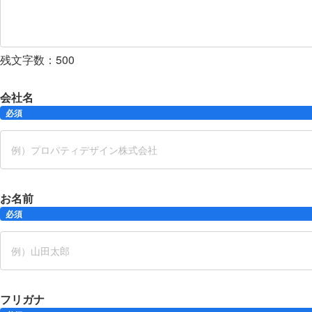
残文字数：
500
会社名
必須
お名前
必須
フリガナ