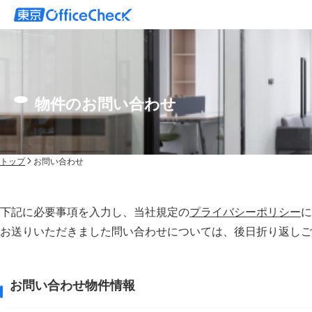
物件のお問い合わせ
トップ
お問い合わせ
下記に必要事項を入力し、当社規定の
プライバシーポリシー
に
お送りいただきました問い合わせについては、後⽇折り返しご
お問い合わせ物件情報