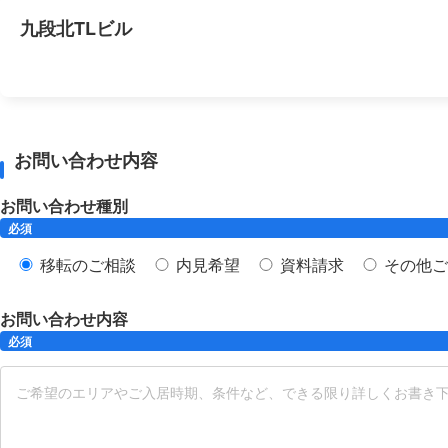
九段北TLビル
お問い合わせ内容
お問い合わせ種別
必須
移転のご相談
内見希望
資料請求
その他ご
お問い合わせ内容
必須