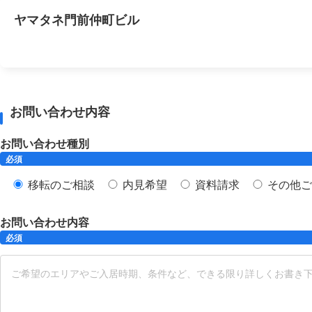
ヤマタネ門前仲町ビル
お問い合わせ内容
お問い合わせ種別
必須
移転のご相談
内見希望
資料請求
その他ご
お問い合わせ内容
必須