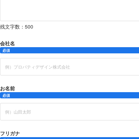
残文字数：
500
会社名
必須
お名前
必須
フリガナ