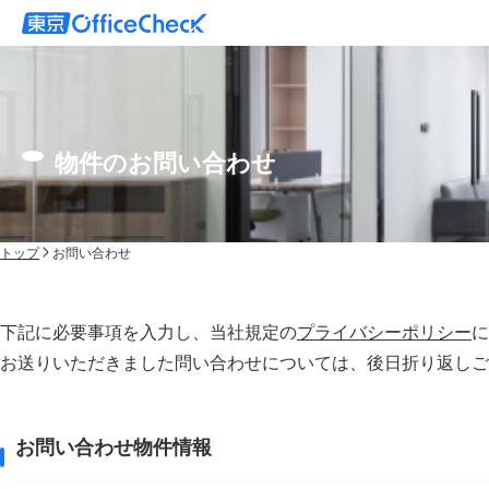
物件のお問い合わせ
トップ
お問い合わせ
下記に必要事項を入力し、当社規定の
プライバシーポリシー
に
お送りいただきました問い合わせについては、後⽇折り返しご
お問い合わせ物件情報