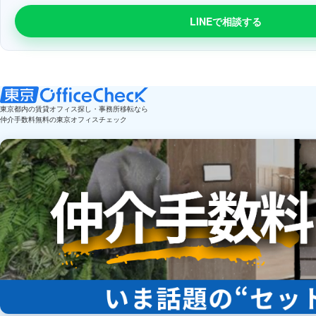
LINEで相談する
東京都内の賃貸オフィス探し・事務所移転なら
仲介手数料無料の東京オフィスチェック