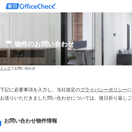
物件のお問い合わせ
トップ
お問い合わせ
下記に必要事項を入力し、当社規定の
プライバシーポリシー
に
お送りいただきました問い合わせについては、後⽇折り返しご
お問い合わせ物件情報