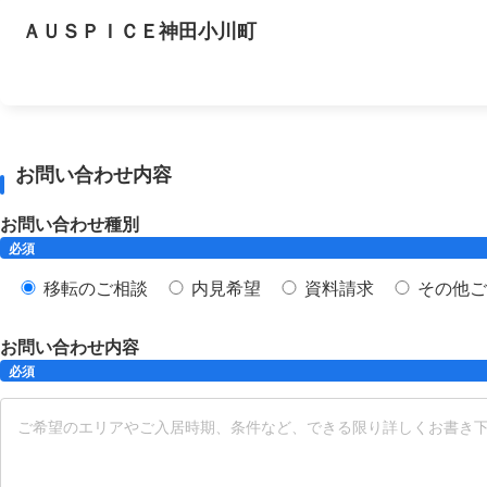
ＡＵＳＰＩＣＥ神田小川町
お問い合わせ内容
お問い合わせ種別
必須
移転のご相談
内見希望
資料請求
その他ご
お問い合わせ内容
必須