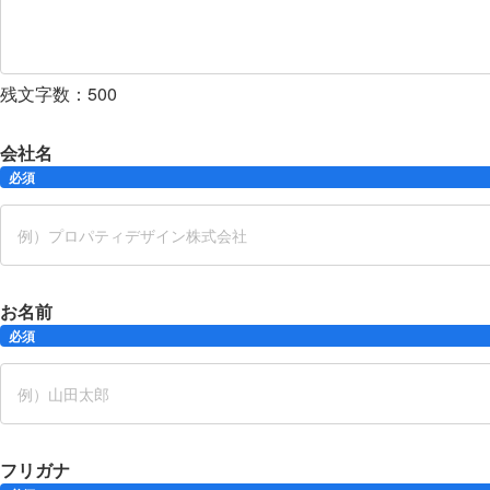
残文字数：
500
会社名
必須
お名前
必須
フリガナ