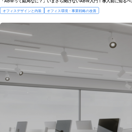
「ABWって結局なに？」いまさら聞けないABW入門！導入前に知るべ
オフィスデザインと内装
オフィス環境・事業戦略の改善