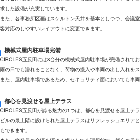
求した設備が充実しています。
また、各事務所区画はスケルトン天井を基本としつつ、会議室
客対応のしやすいレイアウトに変更できます。
機械式屋内駐車場完備
CIRCLES五反田には8台分の機械式屋内駐車場が完備され
雨の日でも濡れることなく、荷物の搬入や車両の出し入れをス
また、屋内駐車場であるため、セキュリティ面においても車両
都心を見渡せる屋上テラス
CIRCLES五反田が誇る魅力の1つは、都心を見渡せる屋上テ
ビルの最上階に設けられた屋上テラスはリフレッシュエリアと
もできます。