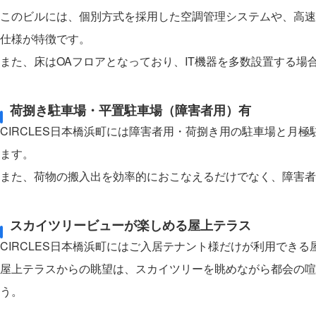
このビルには、個別方式を採用した空調管理システムや、高速
仕様が特徴です。
また、床はOAフロアとなっており、IT機器を多数設置する場
荷捌き駐車場・平置駐車場（障害者用）有
CIRCLES日本橋浜町には障害者用・荷捌き用の駐車場と月
ます。
また、荷物の搬入出を効率的におこなえるだけでなく、障害者
スカイツリービューが楽しめる屋上テラス
CIRCLES日本橋浜町にはご入居テナント様だけが利用でき
屋上テラスからの眺望は、スカイツリーを眺めながら都会の喧
う。