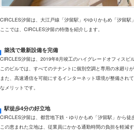
CIRCLES汐留は、大江戸線「汐留駅」やゆりかもめ「汐留
ここでは、CIRCLES汐留の特徴を紹介します。
築浅で最新設備を完備
CIRCLES汐留は、2019年8月竣工のハイグレードオフィ
このビルでは、すべてのテナントに個別空調と専用の水廻りが
また、高速通信を可能にするインターネット環境が整備されて
なメリットです。
駅徒歩4分の好立地
CIRCLES汐留は、都営地下鉄・ゆりかもめ「汐留駅」から
この恵まれた立地は、従業員にかかる通勤時間の負担を軽減す