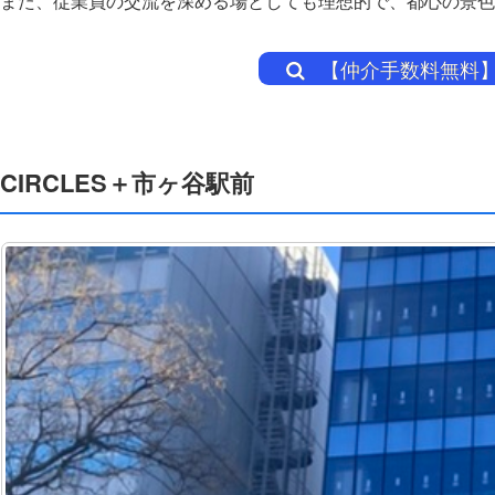
また、従業員の交流を深める場としても理想的で、都心の景色
【仲介手数料無料】
CIRCLES＋市ヶ谷駅前