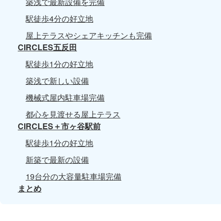
築浅で最新設備を完備
駅徒歩4分の好立地
屋上テラスやシェアキッチンも完備
CIRCLES五反田
駅徒歩1分の好立地
築浅で新しい設備
機械式屋内駐車場完備
都心を見渡せる屋上テラス
CIRCLES＋市ヶ谷駅前
駅徒歩1分の好立地
新築で最新の設備
19台分の大容量駐車場完備
まとめ