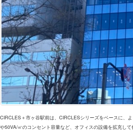
CIRCLES＋市ヶ谷駅前は、CIRCLESシリーズをベースに
や50VA/㎡のコンセント容量など、オフィスの設備を拡充し