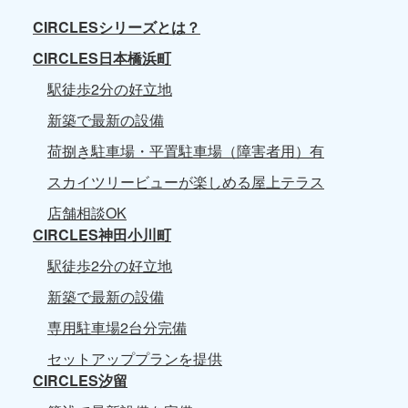
CIRCLESシリーズとは？
CIRCLES日本橋浜町
駅徒歩2分の好立地
新築で最新の設備
荷捌き駐車場・平置駐車場（障害者用）有
スカイツリービューが楽しめる屋上テラス
店舗相談OK
CIRCLES神田小川町
駅徒歩2分の好立地
新築で最新の設備
専用駐車場2台分完備
セットアッププランを提供
CIRCLES汐留