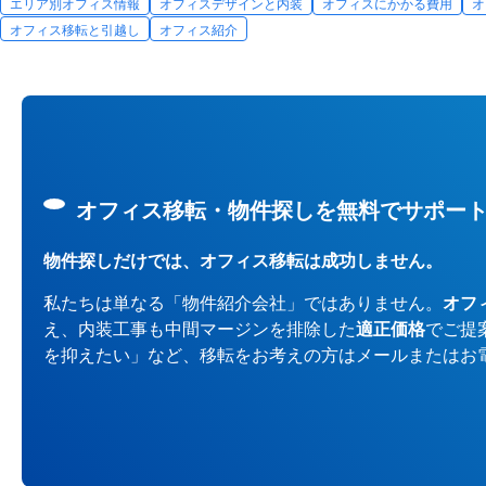
エリア別オフィス情報
オフィスデザインと内装
オフィスにかかる費用
オ
オフィス移転と引越し
オフィス紹介
オフィス移転・物件探しを無料でサポー
物件探しだけでは、オフィス移転は成功しません。
私たちは単なる「物件紹介会社」ではありません。
オフ
え、内装工事も中間マージンを排除した
適正価格
でご提
を抑えたい」など、移転をお考えの方はメールまたはお