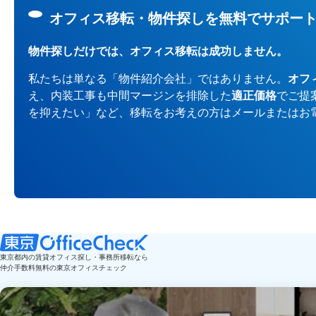
オフィス移転・物件探しを無料でサポー
物件探しだけでは、オフィス移転は成功しません。
私たちは単なる「物件紹介会社」ではありません。
オフ
え、内装工事も中間マージンを排除した
適正価格
でご提
を抑えたい」など、移転をお考えの方はメールまたはお
東京都内の賃貸オフィス探し・事務所移転なら
仲介手数料無料の東京オフィスチェック