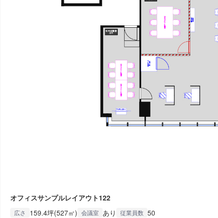
オフィスサンプルレイアウト122
159.4坪(527㎡)
あり
50
広さ
会議室
従業員数