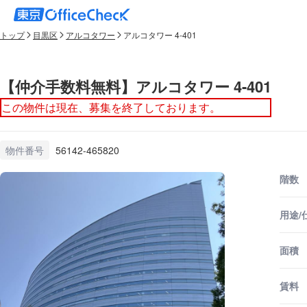
トップ
目黒区
アルコタワー
アルコタワー 4-401
【仲介手数料無料】アルコタワー 4-401
この物件は現在、募集を終了しております。
物件番号
56142-465820
階数
用途/
面積
賃料