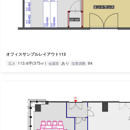
オフィスサンプルレイアウト113
113.4坪(375㎡)
あり
84
広さ
会議室
従業員数