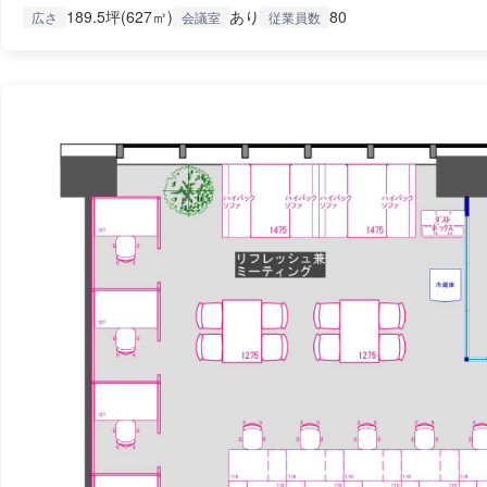
189.5坪(627㎡)
あり
80
広さ
会議室
従業員数