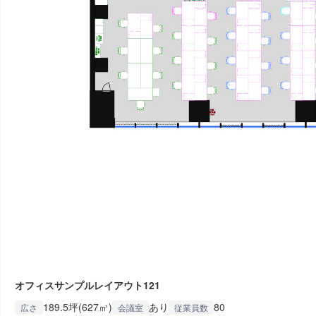
オフィスサンプルレイアウト121
189.5坪(627㎡)
あり
80
広さ
会議室
従業員数