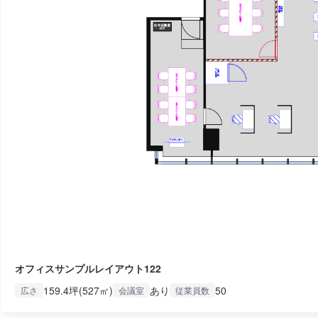
オフィスサンプルレイアウト122
159.4坪(527㎡)
あり
50
広さ
会議室
従業員数