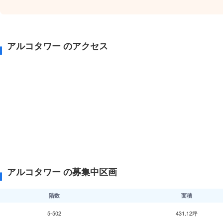
アルコタワー のアクセス
アルコタワー の募集中区画
階数
面積
5-502
431.12坪