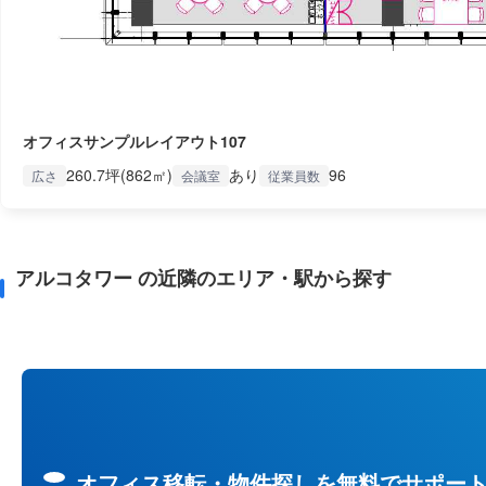
オフィスサンプルレイアウト107
260.7坪(862㎡)
あり
96
広さ
会議室
従業員数
アルコタワー の近隣のエリア・駅から探す
オフィス移転・物件探しを無料でサポー