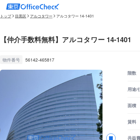
トップ
目黒区
アルコタワー
アルコタワー 14-1401
【仲介手数料無料】アルコタワー 14-1401
物件番号
56142-465817
階数
用途/
面積
賃料
共益