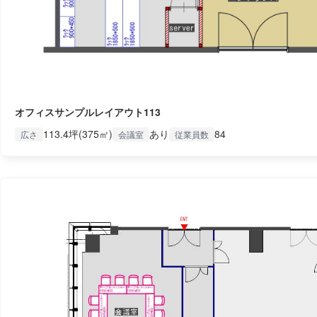
オフィスサンプルレイアウト113
113.4坪(375㎡)
あり
84
広さ
会議室
従業員数