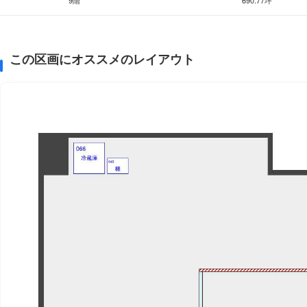
9階
690.77坪
この区画にオススメのレイアウト