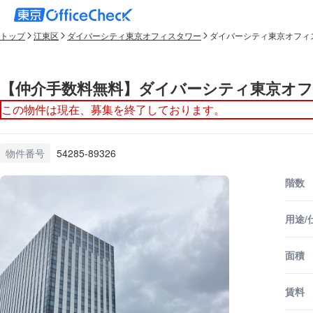
トップ
江東区
ダイバーシティ東京オフィスタワー
ダイバーシティ東京オフィス
【仲介手数料無料】ダイバーシティ東京オフ
この物件は現在、募集を終了しております。
物件番号
54285-89326
階数
用途/
面積
賃料