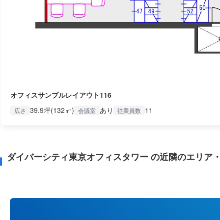
オフィスサンプルレイアウト116
39.9坪(132㎡)
あり
11
広さ
会議室
従業員数
ダイバーシティ東京オフィスタワー の近隣のエリア