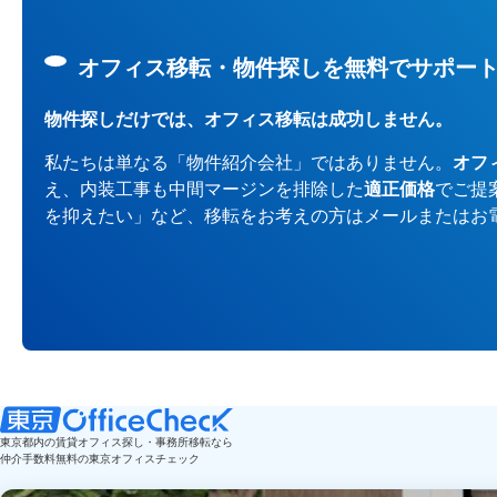
オフィス移転・物件探しを無料でサポー
物件探しだけでは、オフィス移転は成功しません。
私たちは単なる「物件紹介会社」ではありません。
オフ
え、内装工事も中間マージンを排除した
適正価格
でご提
を抑えたい」など、移転をお考えの方はメールまたはお
東京都内の賃貸オフィス探し・事務所移転なら
仲介手数料無料の東京オフィスチェック