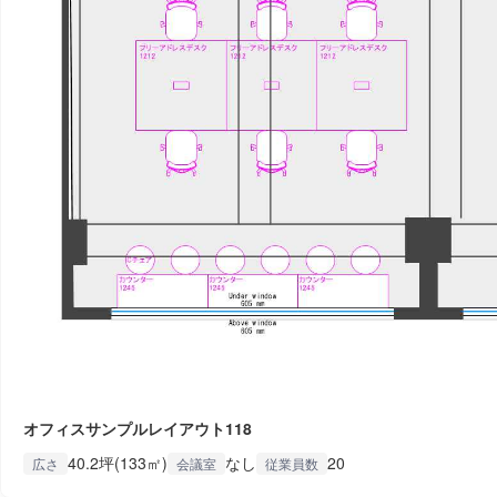
オフィスサンプルレイアウト118
40.2坪(133㎡)
なし
20
広さ
会議室
従業員数