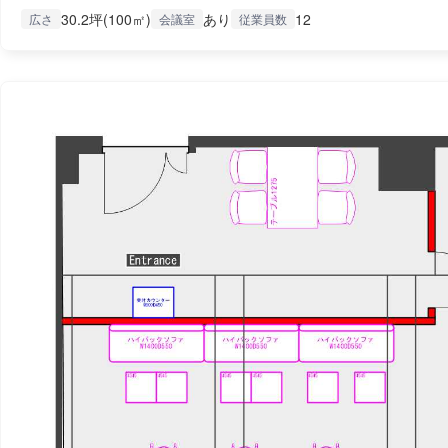
30.2坪(100㎡)
あり
12
広さ
会議室
従業員数