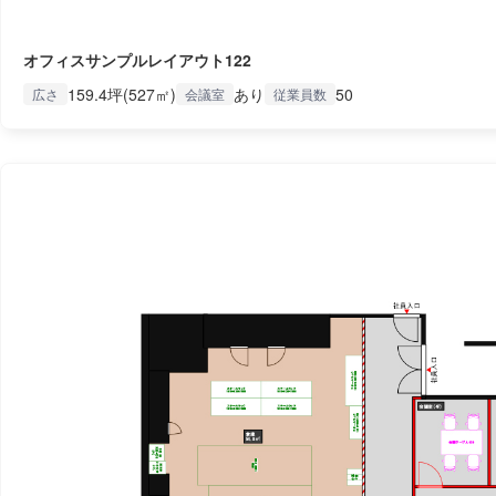
オフィスサンプルレイアウト122
159.4坪(527㎡)
あり
50
広さ
会議室
従業員数