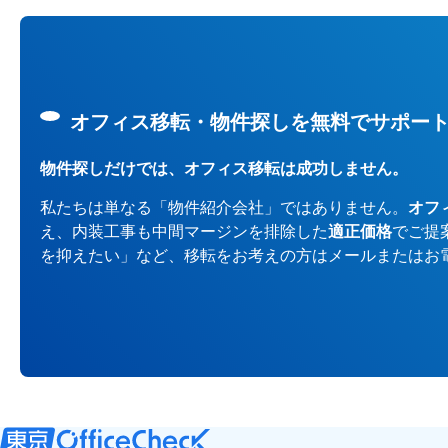
オフィス移転・物件探しを無料でサポー
物件探しだけでは、オフィス移転は成功しません。
私たちは単なる「物件紹介会社」ではありません。
オフ
え、内装工事も中間マージンを排除した
適正価格
でご提
を抑えたい」など、移転をお考えの方はメールまたはお