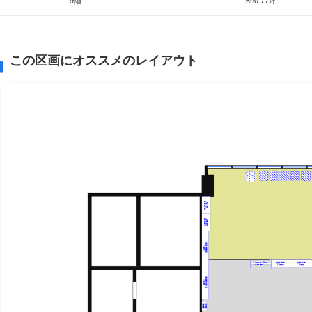
9階
690.77坪
この区画にオススメのレイアウト