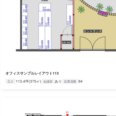
オフィスサンプルレイアウト113
113.4坪(375㎡)
あり
84
広さ
会議室
従業員数