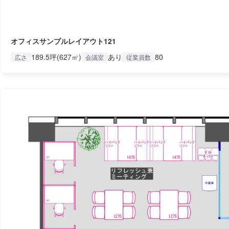
オフィスサンプルレイアウト121
189.5坪(627㎡)
あり
80
広さ
会議室
従業員数