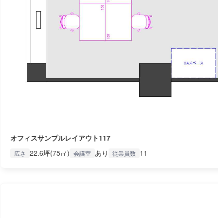
オフィスサンプルレイアウト117
22.6坪(75㎡)
あり
11
広さ
会議室
従業員数