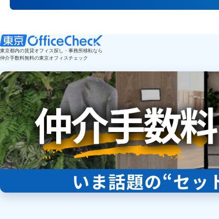
東京都内の賃貸オフィス探し・事務所移転なら
仲介手数料無料の東京オフィスチェック