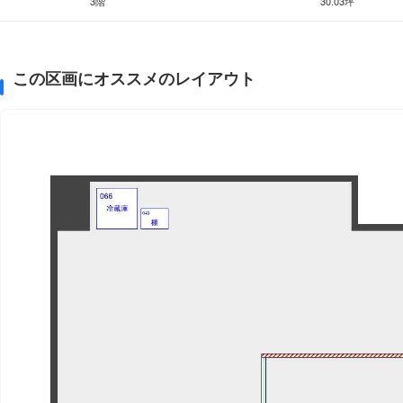
3階
30.03坪
この区画にオススメのレイアウト