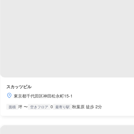
スカッツビル
東京都千代田区神田松永町15-1
坪 〜
0
秋葉原 徒歩 2分
面積
空きフロア
最寄り駅