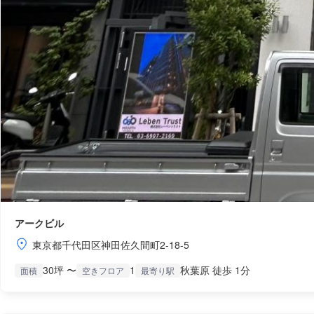
アークビル
東京都千代田区神田佐久間町2-18-5
30坪 〜
1
秋葉原 徒歩 1分
面積
空きフロア
最寄り駅