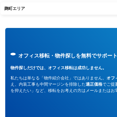
麹町エリア
オフィス移転・物件探しを無料でサポー
物件探しだけでは、オフィス移転は成功しません。
私たちは単なる「物件紹介会社」ではありません。
オフ
え、内装工事も中間マージンを排除した
適正価格
でご提
を抑えたい」など、移転をお考えの方はメールまたはお