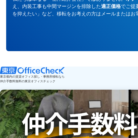
え、内装工事も中間マージンを排除した
適正価格
でご提
を抑えたい」など、移転をお考えの方はメールまたはお
東京都内の賃貸オフィス探し・事務所移転なら
仲介手数料無料の東京オフィスチェック