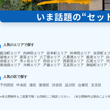
人気のエリアで探す
鍛冶町エリア
内神田エリア
岩本町エリア
外神田エリア
永田町エ
築地エリア
新富エリア
八丁堀エリア
八重洲エリア
銀座エリア
白
赤坂エリア
市ヶ谷エリア
四谷エリア
西新宿エリア
広尾エリア
代
南池袋エリア
大崎エリア
戸越エリア
五反田エリア
御徒町エリア
人気の区で探す
千代田区
中央区
港区
新宿区
渋谷区
品川区
台東区
文京区
※未公開物件もご提案可能！お気軽にご相談ください。（未公開物件は場合により