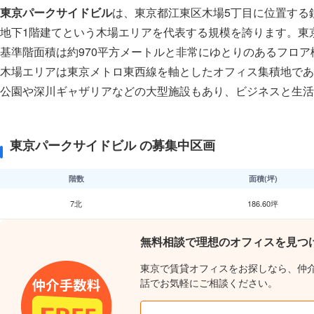
東京パークサイドビル
は、東京都江東区木場5丁目に位置する
地下1階建てという木場エリアを代表する規模を誇ります。東
基準階面積は約970平方メートルと非常にゆとりのあるフロ
木場エリアは東京メトロ東西線を軸としたオフィス集積地であ
公園や深川ギャザリアなどの大型施設もあり、ビジネスと生活
東京パークサイドビル の募集中区画
階数
面積(坪)
7北
186.60坪
無料相談で理想のオフィスを見つ
東京で賃貸オフィスをお探しなら、仲
話でお気軽にご相談ください。