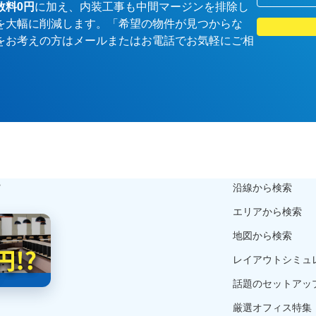
数料0円
に加え、内装工事も中間マージンを排除し
を大幅に削減します。「希望の物件が見つからな
をお考えの方はメールまたはお電話でお気軽にご相
ら
沿線から検索
エリアから検索
地図から検索
レイアウトシミュ
話題のセットアッ
厳選オフィス特集