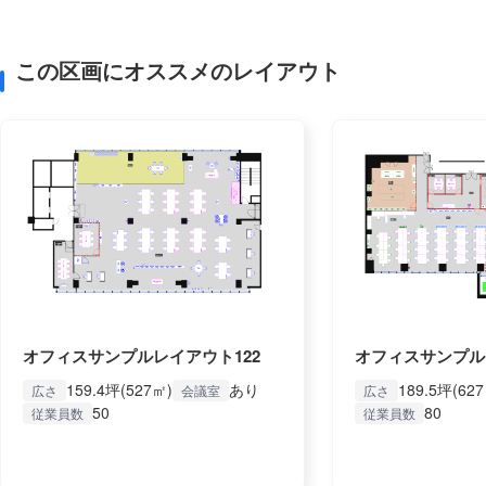
この区画にオススメのレイアウト
オフィスサンプルレイアウト122
オフィスサンプル
159.4坪(527㎡)
あり
189.5坪(62
広さ
会議室
広さ
50
80
従業員数
従業員数