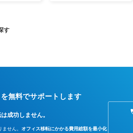
探す
しを無料でサポートします
転は成功しません。
りません。
オフィス移転にかかる費用総額を最小化