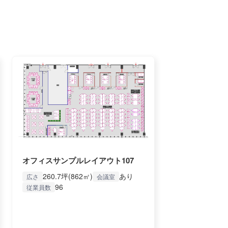
オフィスサンプルレイアウト107
260.7坪(862㎡)
あり
広さ
会議室
96
従業員数