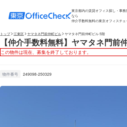
東京都内の賃貸オフィス探し・事務
なら
仲介手数料無料の東京オフィスチェ
トップ
江東区
ヤマタネ門前仲町ビル
ヤマタネ門前仲町ビル 5階
【仲介手数料無料】ヤマタネ門前仲
この物件は現在、募集を終了しております。
物件番号
249098-250329