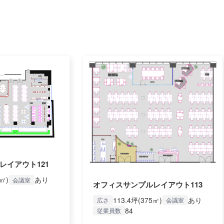
レイアウト121
7㎡)
あり
会議室
オフィスサンプルレイアウト113
113.4坪(375㎡)
あり
広さ
会議室
84
従業員数