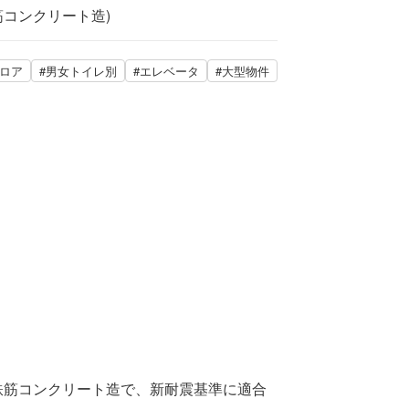
筋コンクリート造)
フロア
#男女トイレ別
#エレベータ
#大型物件
骨鉄筋コンクリート造で、新耐震基準に適合