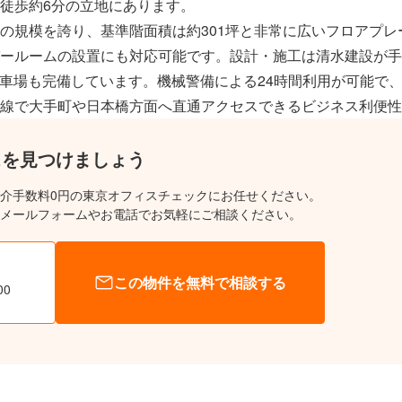
徒歩約6分の立地にあります。
トルの規模を誇り、基準階面積は約301坪と非常に広いフロアプレ
ーバールームの設置にも対応可能です。設計・施工は清水建設が
駐車場も完備しています。機械警備による24時間利用が可能で
線で大手町や日本橋方面へ直通アクセスできるビジネス利便性
スを見つけましょう
介手数料0円の東京オフィスチェックにお任せください。
メールフォームやお電話でお気軽にご相談ください。
この物件を無料で相談する
00