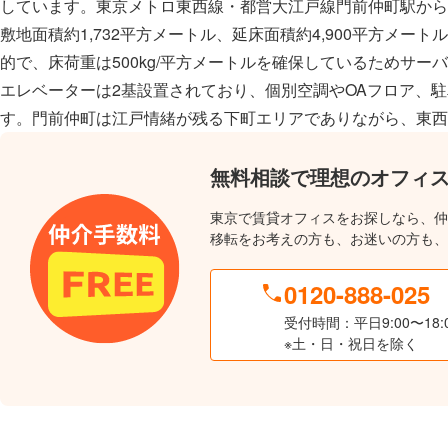
しています。東京メトロ東西線・都営大江戸線門前仲町駅から
敷地面積約1,732平方メートル、延床面積約4,900平方メー
的で、床荷重は500kg/平方メートルを確保しているためサ
エレベーターは2基設置されており、個別空調やOAフロア、
す。門前仲町は江戸情緒が残る下町エリアでありながら、東西
無料相談で理想のオフィ
東京で賃貸オフィスをお探しなら、仲
移転をお考えの方も、お迷いの方も、
0120-888-025
受付時間：平日9:00〜18:
※土・日・祝日を除く