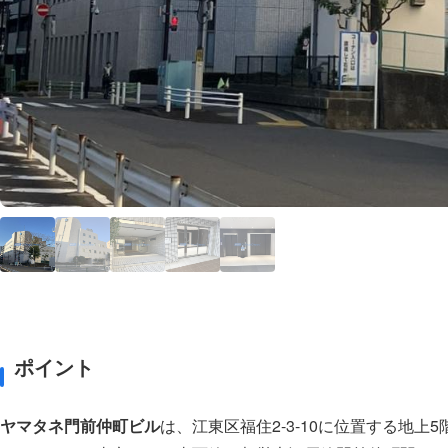
ポイント
ヤマタネ門前仲町ビル
は、江東区福住2-3-10に位置する地