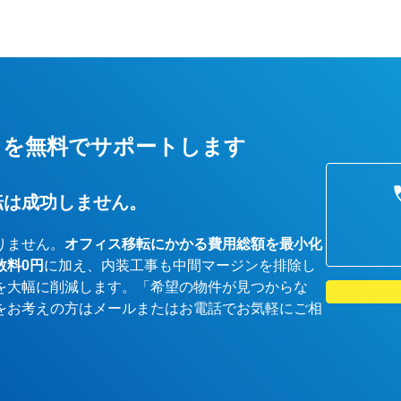
しを無料でサポートします
転は成功しません。
りません。
オフィス移転にかかる費用総額を最小化
数料0円
に加え、内装工事も中間マージンを排除し
を大幅に削減します。「希望の物件が見つからな
をお考えの方はメールまたはお電話でお気軽にご相