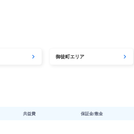
御徒町エリア
共益費
保証金/敷金