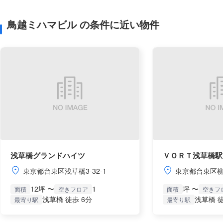
鳥越ミハマビル の条件に近い物件
浅草橋グランドハイツ
ＶＯＲＴ浅草橋駅
東京都台東区浅草橋3-32-1
東京都台東区柳橋
12坪 〜
1
坪 〜
面積
空きフロア
面積
空きフ
浅草橋 徒歩 6分
浅草橋 徒
最寄り駅
最寄り駅