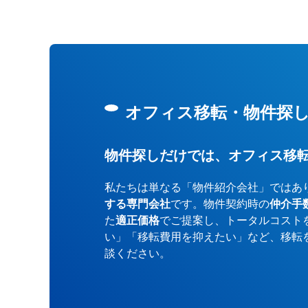
オフィス移転・物件探
物件探しだけでは、オフィス移
私たちは単なる「物件紹介会社」ではあ
する専門会社
です。物件契約時の
仲介手
た
適正価格
でご提案し、トータルコスト
い」「移転費用を抑えたい」など、移転
談ください。