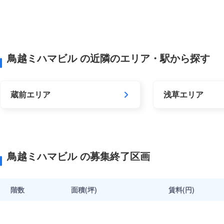
鳥越ミハマビル の近隣のエリア・駅から探す
蔵前エリア
浅草エリア
鳥越ミハマビル の募集終了区画
階数
面積(坪)
賃料(円)