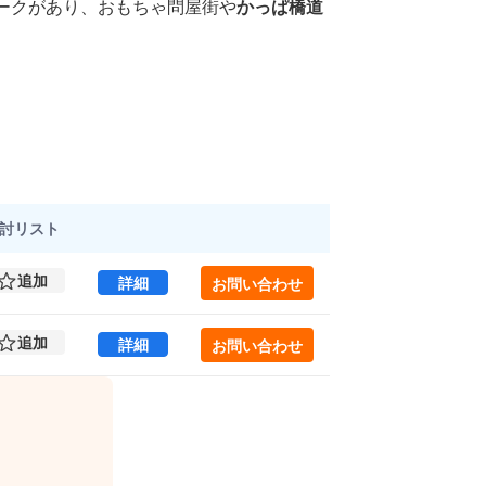
ークがあり、おもちゃ問屋街や
かっぱ橋道
討
リスト
追加
鳥越ミハマビル 2 (109.45㎡) ｜台東区 の
詳細
お問い合わせ
追加
鳥越ミハマビル 3 (109.45㎡) ｜台東区 の
詳細
お問い合わせ