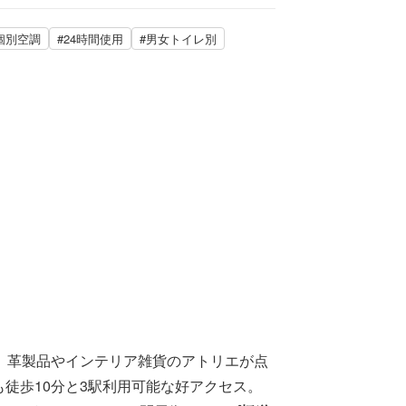
個別空調
#24時間使用
#男女トイレ別
、革製品やインテリア雑貨のアトリエが点
も徒歩10分と3駅利用可能な好アクセス。