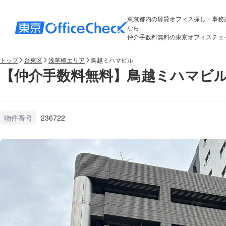
東京都内の賃貸オフィス探し・事務
なら
仲介手数料無料の東京オフィスチェ
トップ
台東区
浅草橋エリア
鳥越ミハマビル
【仲介手数料無料】鳥越ミハマビル
物件番号
236722