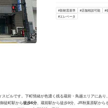
#新耐震基準
#店舗相談可能
#
#エレベータ
ィスビルです。下町情緒が色濃く残る蔵前・鳥越エリアにあり
御徒町駅から
徒歩6分
、蔵前駅から徒歩9分、JR秋葉原駅から