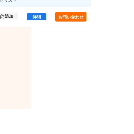
討
リスト
追加
@WORK SHINJUKUGYOEN 4 (241.49
詳細
お問い合わせ