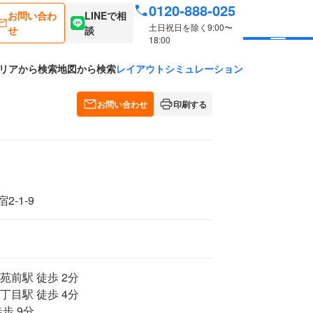
0120-888-025
お問い合わ
LINEで相
土日祝日を除く9:00〜
せ
談
18:00
リアから検索
地図から検索
レイアウトシミュレーション
お問い合わせ
印刷する
-1-9
苑前駅 徒歩 2分
丁目駅 徒歩 4分
歩 9分