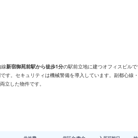
内線
新宿御苑前駅から徒歩1分
の駅前立地に建つオフィスビルで
別です。セキュリティは機械警備を導入しています。副都心線
両立した物件です。