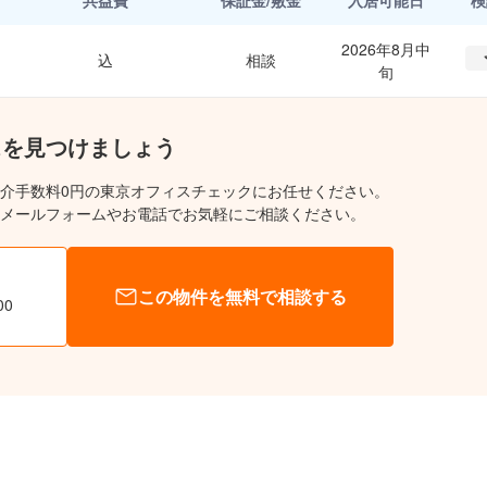
共益費
保証金/敷金
入居可能日
検
2026年8月中
込
相談
旬
スを見つけましょう
介手数料0円の東京オフィスチェックにお任せください。
メールフォームやお電話でお気軽にご相談ください。
この物件を無料で相談する
00