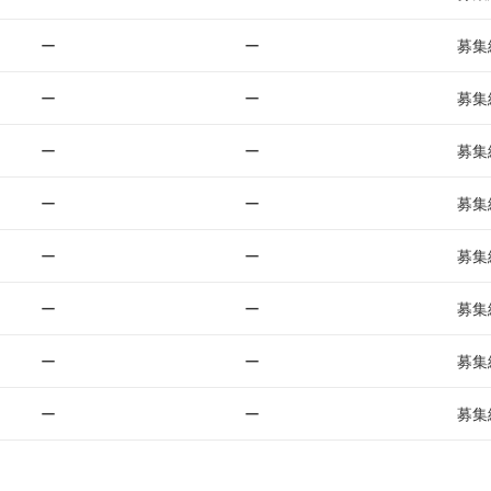
ー
ー
募集
ー
ー
募集
ー
ー
募集
ー
ー
募集
ー
ー
募集
ー
ー
募集
ー
ー
募集
ー
ー
募集