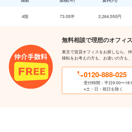
階数
面積(坪)
賃料(円)
4階
73.05坪
2,264,550円
無料相談で理想のオフィ
東京で賃貸オフィスをお探しなら、仲
移転をお考えの方も、お迷いの方も、
0120-888-025
受付時間：平日9:00〜18:
※土・日・祝日を除く