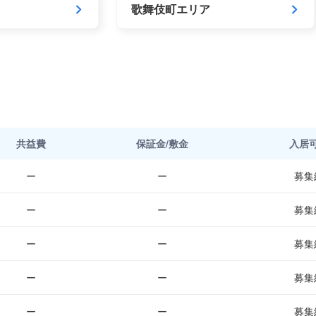
歌舞伎町エリア
共益費
保証金/敷金
入居
ー
ー
募集
ー
ー
募集
ー
ー
募集
ー
ー
募集
ー
ー
募集