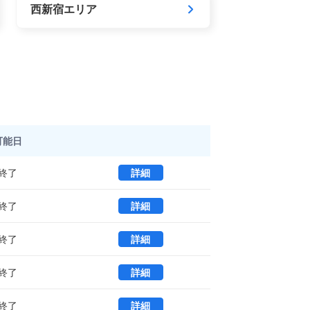
西新宿エリア
可能日
@ＷＯＲＫ ＳＨＩＮＪＵＫＵＧＹＯＥＮ
終了
詳細
@ＷＯＲＫ ＳＨＩＮＪＵＫＵＧＹＯＥＮ
終了
詳細
@ＷＯＲＫ ＳＨＩＮＪＵＫＵＧＹＯＥＮ
終了
詳細
@ＷＯＲＫ ＳＨＩＮＪＵＫＵＧＹＯＥＮ
終了
詳細
@ＷＯＲＫ ＳＨＩＮＪＵＫＵＧＹＯＥＮ
終了
詳細