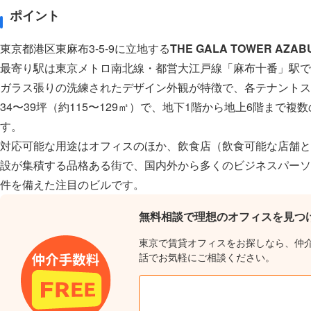
ポイント
東京都港区東麻布3-5-9に立地する
THE GALA TOWER AZAB
最寄り駅は東京メトロ南北線・都営大江戸線「麻布十番」駅で
ガラス張りの洗練されたデザイン外観が特徴で、各テナントス
34〜39坪（約115〜129㎡）で、地下1階から地上6階まで
す。
対応可能な用途はオフィスのほか、飲食店（飲食可能な店舗と
設が集積する品格ある街で、国内外から多くのビジネスパーソ
件を備えた注目のビルです。
無料相談で理想のオフィスを見つ
東京で賃貸オフィスをお探しなら、仲
話でお気軽にご相談ください。