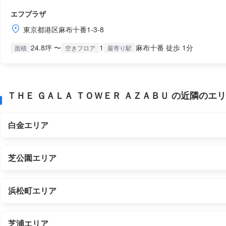
エフプラザ
東京都港区麻布十番1-3-8
24.8坪 〜
1
麻布十番 徒歩 1分
面積
空きフロア
最寄り駅
ＴＨＥ ＧＡＬＡ ＴＯＷＥＲ ＡＺＡＢＵ の近隣のエ
白金エリア
芝公園エリア
浜松町エリア
芝浦エリア