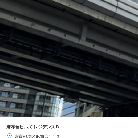
麻布台ヒルズ レジデンスＢ
東京都港区麻布台1-1-2