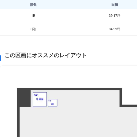
階数
面積
1B
39.17坪
3階
34.99坪
この区画にオススメのレイアウト