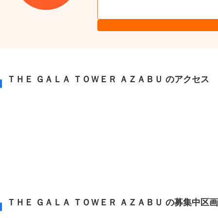
ＴＨＥ ＧＡＬＡ ＴＯＷＥＲ ＡＺＡＢＵ のアクセス
ＴＨＥ ＧＡＬＡ ＴＯＷＥＲ ＡＺＡＢＵ の募集中区画