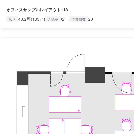
オフィスサンプルレイアウト118
40.2坪(133㎡)
なし
20
広さ
会議室
従業員数