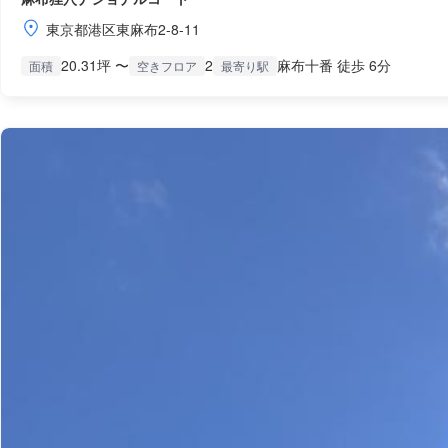
東京都港区東麻布2-8-11
20.31坪 〜
2
麻布十番 徒歩 6分
面積
空きフロア
最寄り駅