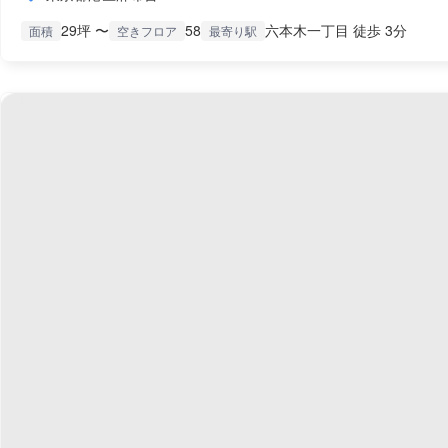
29坪 〜
58
六本木一丁目 徒歩 3分
面積
空きフロア
最寄り駅