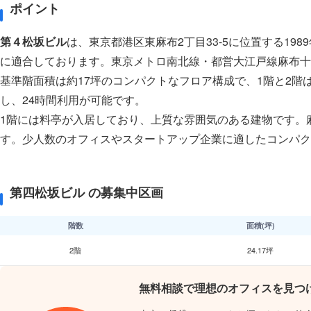
ポイント
第４松坂ビル
は、東京都港区東麻布2丁目33-5に位置する1
に適合しております。東京メトロ南北線・都営大江戸線麻布十
基準階面積は約17坪のコンパクトなフロア構成で、1階と2階
し、24時間利用が可能です。
1階には料亭が入居しており、上質な雰囲気のある建物です。
す。少人数のオフィスやスタートアップ企業に適したコンパク
第四松坂ビル の募集中区画
階数
面積(坪)
2階
24.17坪
無料相談で理想のオフィスを見つ