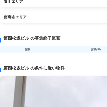
青山エリア
南麻布エリア
第四松坂ビル の募集終了区画
階数
面積(坪)
第四松坂ビル の条件に近い物件