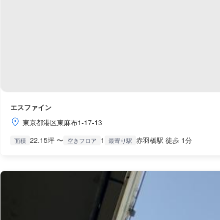
エスファイン
東京都港区東麻布1-17-13
22.15坪 〜
1
赤羽橋駅 徒歩 1分
面積
空きフロア
最寄り駅