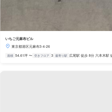
いちご元麻布ビル
東京都港区元麻布3-4-26
54.61坪 〜
3
広尾駅 徒歩 8分 六本木駅 
面積
空きフロア
最寄り駅