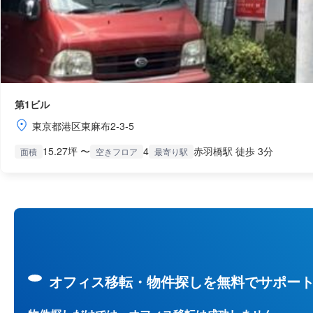
第1ビル
東京都港区東麻布2-3-5
15.27坪 〜
4
赤羽橋駅 徒歩 3分
面積
空きフロア
最寄り駅
オフィス移転・物件探しを無料でサポー