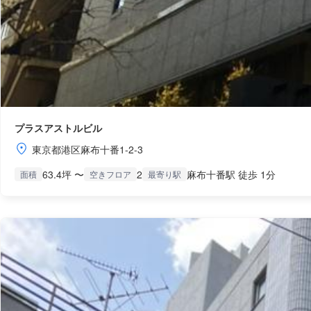
プラスアストルビル
東京都港区麻布十番1-2-3
63.4坪 〜
2
麻布十番駅 徒歩 1分
面積
空きフロア
最寄り駅