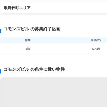
歌舞伎町エリア
コモンズビル の募集終了区画
階数
面積(坪)
5階
42.42坪
コモンズビル の条件に近い物件