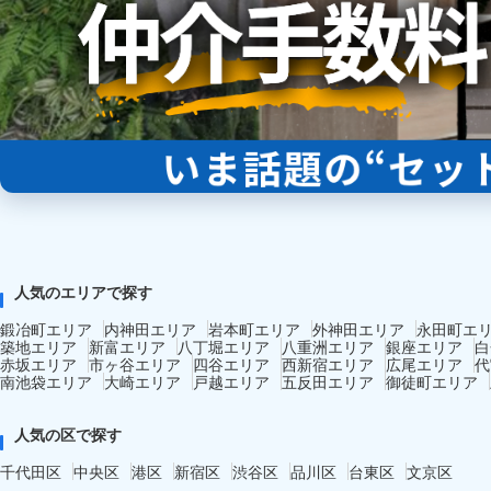
人気のエリアで探す
鍛冶町エリア
内神田エリア
岩本町エリア
外神田エリア
永田町エ
築地エリア
新富エリア
八丁堀エリア
八重洲エリア
銀座エリア
白
赤坂エリア
市ヶ谷エリア
四谷エリア
西新宿エリア
広尾エリア
代
南池袋エリア
大崎エリア
戸越エリア
五反田エリア
御徒町エリア
人気の区で探す
千代田区
中央区
港区
新宿区
渋谷区
品川区
台東区
文京区