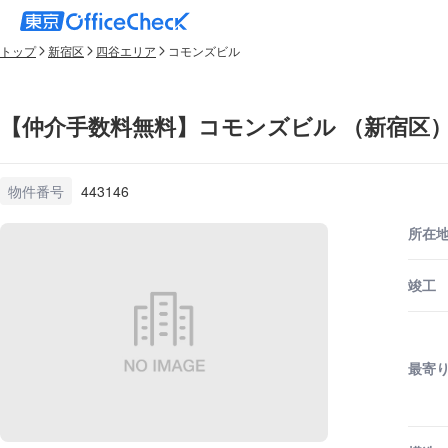
トップ
新宿区
四谷エリア
コモンズビル
【仲介手数料無料】コモンズビル （新宿区
物件番号
443146
所在
竣工
最寄