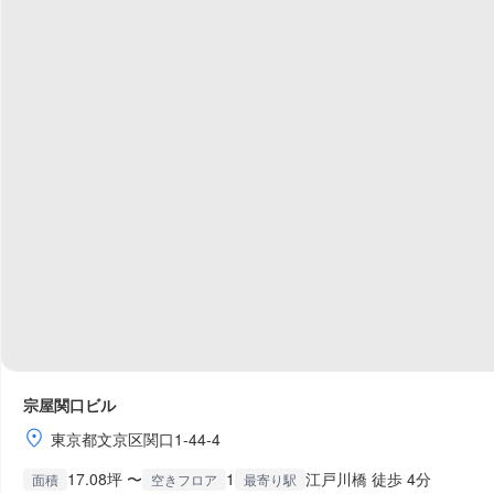
宗屋関口ビル
東京都文京区関口1-44-4
17.08坪 〜
1
江戸川橋 徒歩 4分
面積
空きフロア
最寄り駅