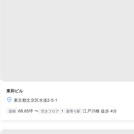
東和ビル
東京都文京区水道2-5-1
68.65坪 〜
1
江戸川橋 徒歩 4分
面積
空きフロア
最寄り駅