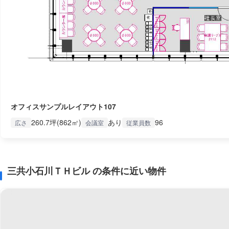
オフィスサンプルレイアウト107
260.7坪(862㎡)
あり
96
広さ
会議室
従業員数
三共小石川ＴＨビル の条件に近い物件