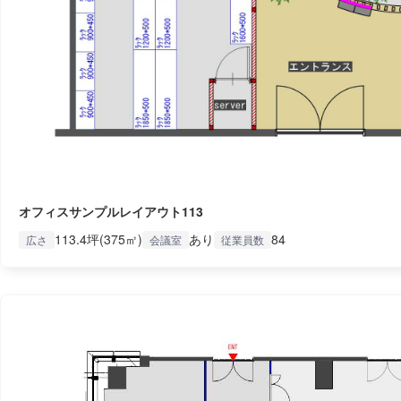
オフィスサンプルレイアウト113
113.4坪(375㎡)
あり
84
広さ
会議室
従業員数