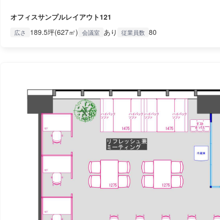
オフィスサンプルレイアウト121
189.5坪(627㎡)
あり
80
広さ
会議室
従業員数