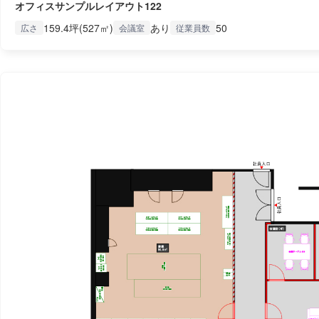
オフィスサンプルレイアウト122
159.4坪(527㎡)
あり
50
広さ
会議室
従業員数