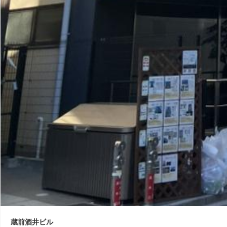
蔵前酒井ビル