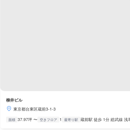
柳井ビル
東京都台東区蔵前3-1-3
37.97坪 〜
1
蔵前駅 徒歩 1分 総武線 浅
面積
空きフロア
最寄り駅