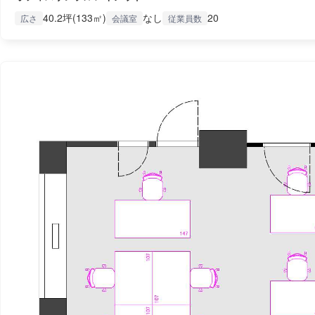
40.2坪(133㎡)
なし
20
広さ
会議室
従業員数