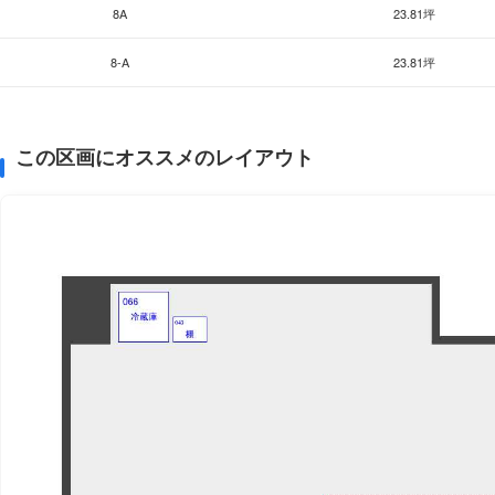
8A
23.81坪
8-A
23.81坪
この区画にオススメのレイアウト