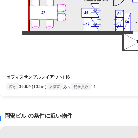
オフィスサンプルレイアウト116
39.9坪(132㎡)
あり
11
広さ
会議室
従業員数
岡安ビル の条件に近い物件