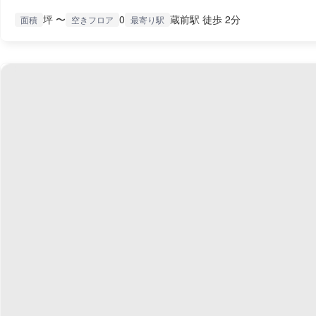
坪 〜
0
蔵前駅 徒歩 2分
面積
空きフロア
最寄り駅