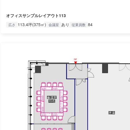
オフィスサンプルレイアウト113
113.4坪(375㎡)
あり
84
広さ
会議室
従業員数