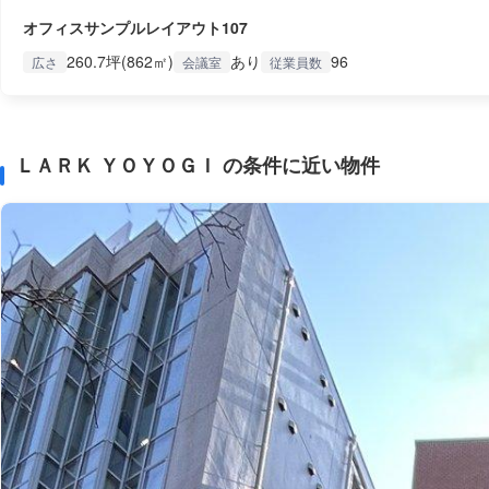
オフィスサンプルレイアウト107
260.7坪(862㎡)
あり
96
広さ
会議室
従業員数
ＬＡＲＫ ＹＯＹＯＧＩ の条件に近い物件