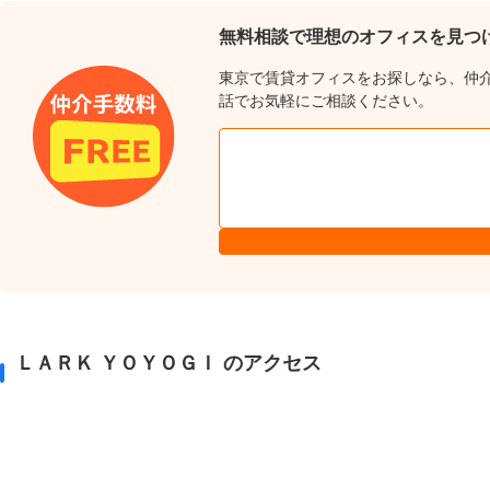
無料相談で理想のオフィスを見つ
東京で賃貸オフィスをお探しなら、仲
話でお気軽にご相談ください。
ＬＡＲＫ ＹＯＹＯＧＩ のアクセス