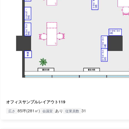
オフィスサンプルレイアウト119
85坪(281㎡)
あり
31
広さ
会議室
従業員数