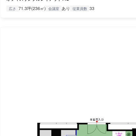
71.3坪(236㎡)
あり
33
広さ
会議室
従業員数