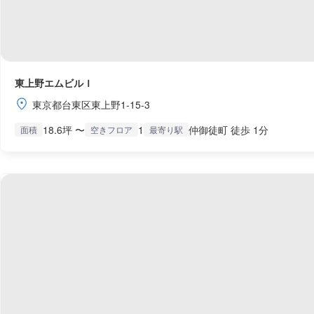
東上野エムビルＩ
東京都台東区東上野1-15-3
18.6坪 〜
1
仲御徒町 徒歩 1分
面積
空きフロア
最寄り駅