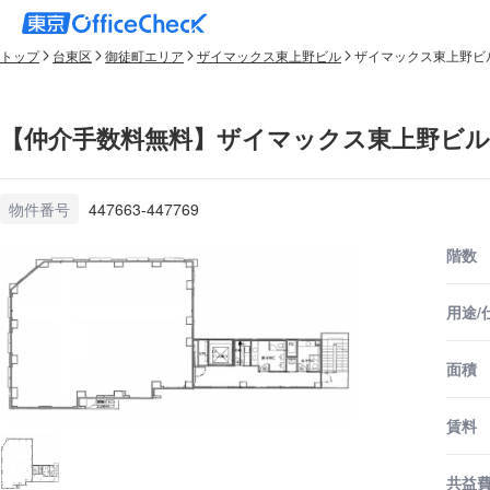
トップ
台東区
御徒町エリア
ザイマックス東上野ビル
ザイマックス東上野ビル
【仲介手数料無料】ザイマックス東上野ビル 
物件番号
447663-447769
階数
用途/
面積
賃料
共益