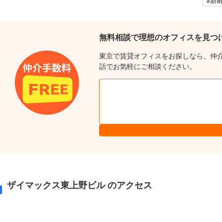
#新
無料相談で理想のオフィスを見つ
東京で賃貸オフィスをお探しなら、仲
話でお気軽にご相談ください。
ザイマックス東上野ビル のアクセス