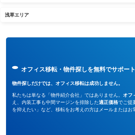
浅草エリア
オフィス移転・物件探しを無料でサポー
物件探しだけでは、オフィス移転は成功しません。
私たちは単なる「物件紹介会社」ではありません。
オフ
え、内装工事も中間マージンを排除した
適正価格
でご提
を抑えたい」など、移転をお考えの方はメールまたはお