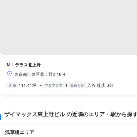
ＭＩテラス北上野
東京都台東区北上野2-18-4
111.41坪 〜
1
入谷 徒歩 3分
面積
空きフロア
最寄り駅
ザイマックス東上野ビル の近隣のエリア・駅から探
浅草橋エリア