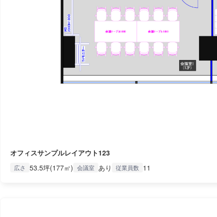
オフィスサンプルレイアウト123
53.5坪(177㎡)
あり
11
広さ
会議室
従業員数