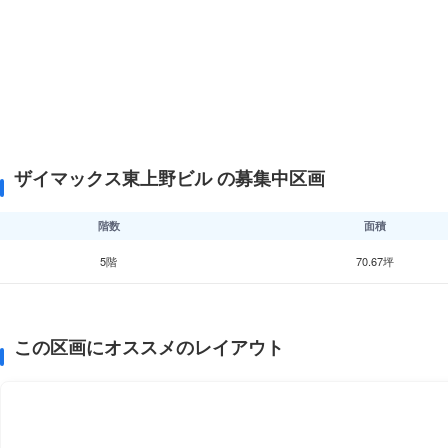
ザイマックス東上野ビル の募集中区画
階数
面積
5階
70.67坪
この区画にオススメのレイアウト