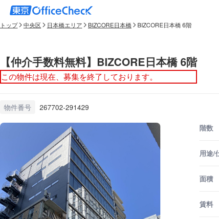
トップ
中央区
日本橋エリア
BIZCORE日本橋
BIZCORE日本橋 6階
【仲介手数料無料】BIZCORE日本橋 6階
この物件は現在、募集を終了しております。
物件番号
267702-291429
階数
用途/
面積
賃料