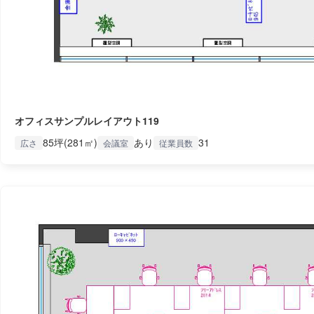
オフィスサンプルレイアウト119
85坪(281㎡)
あり
31
広さ
会議室
従業員数