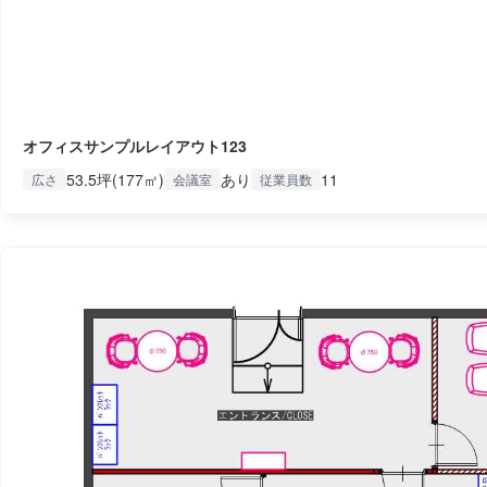
オフィスサンプルレイアウト123
53.5坪(177㎡)
あり
11
広さ
会議室
従業員数