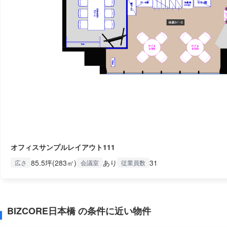
オフィスサンプルレイアウト111
85.5坪(283㎡)
あり
31
広さ
会議室
従業員数
BIZCORE日本橋 の条件に近い物件