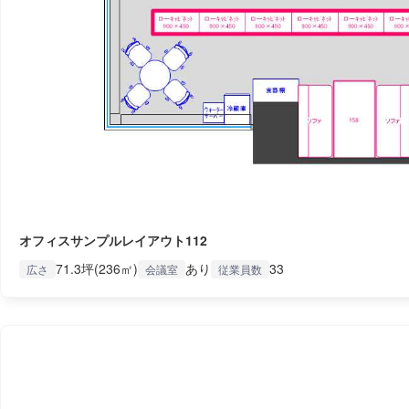
オフィスサンプルレイアウト112
71.3坪(236㎡)
あり
33
広さ
会議室
従業員数