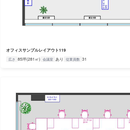
オフィスサンプルレイアウト119
85坪(281㎡)
あり
31
広さ
会議室
従業員数