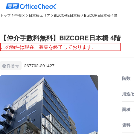
トップ
中央区
日本橋エリア
BIZCORE日本橋
BIZCORE日本橋 4階
【仲介手数料無料】BIZCORE日本橋 4階
この物件は現在、募集を終了しております。
物件番号
267702-291427
階数
用途/
面積
賃料