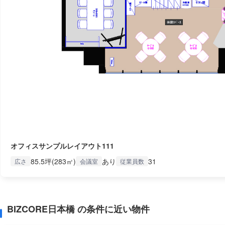
オフィスサンプルレイアウト111
85.5坪(283㎡)
あり
31
広さ
会議室
従業員数
BIZCORE日本橋 の条件に近い物件