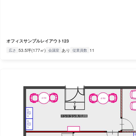
オフィスサンプルレイアウト123
53.5坪(177㎡)
あり
11
広さ
会議室
従業員数