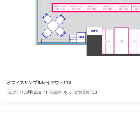
オフィスサンプルレイアウト112
71.3坪(236㎡)
あり
33
広さ
会議室
従業員数