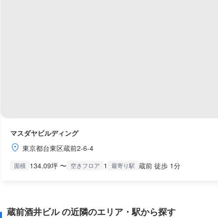
マスダヤビルディング
東京都台東区蔵前2-6-4
134.09坪 〜
1
蔵前 徒歩 1分
面積
空きフロア
最寄り駅
蔵前酒井ビル の近隣のエリア・駅から探す