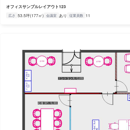
オフィスサンプルレイアウト123
53.5坪(177㎡)
あり
11
広さ
会議室
従業員数