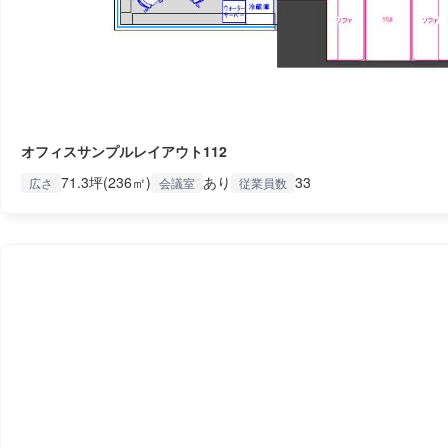
オフィスサンプルレイアウト112
71.3坪(236㎡)
あり
33
広さ
会議室
従業員数