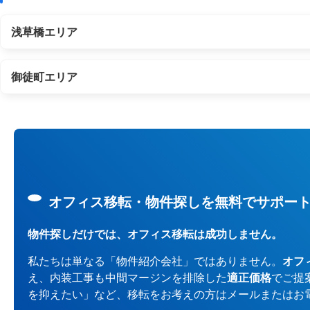
浅草橋エリア
御徒町エリア
オフィス移転・物件探しを無料でサポー
物件探しだけでは、オフィス移転は成功しません。
私たちは単なる「物件紹介会社」ではありません。
オフ
え、内装工事も中間マージンを排除した
適正価格
でご提
を抑えたい」など、移転をお考えの方はメールまたはお