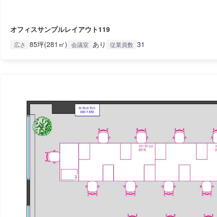
オフィスサンプルレイアウト119
85坪(281㎡)
あり
31
広さ
会議室
従業員数