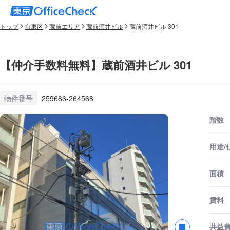
トップ
台東区
蔵前エリア
蔵前酒井ビル
蔵前酒井ビル 301
【仲介手数料無料】蔵前酒井ビル 301
物件番号
259686-264568
階数
用途/
面積
賃料
共益