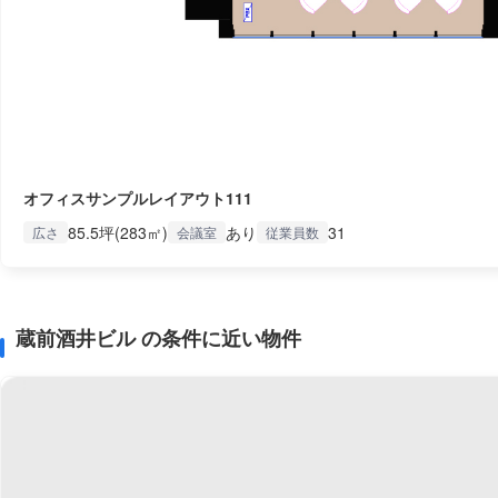
オフィスサンプルレイアウト111
85.5坪(283㎡)
あり
31
広さ
会議室
従業員数
蔵前酒井ビル の条件に近い物件