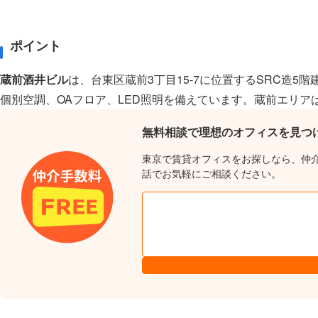
ポイント
蔵前酒井ビル
は、台東区蔵前3丁目15-7に位置するSRC造5
個別空調、OAフロア、LED照明を備えています。蔵前エリ
無料相談で理想のオフィスを見つ
東京で賃貸オフィスをお探しなら、仲
話でお気軽にご相談ください。