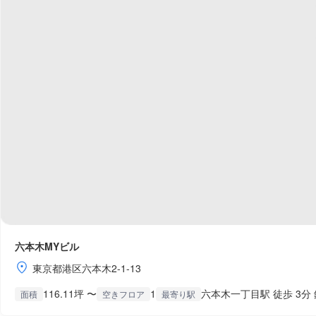
六本木MYビル
東京都港区六本木2-1-13
116.11坪 〜
1
六本木一丁目駅 徒歩 3分 
面積
空きフロア
最寄り駅