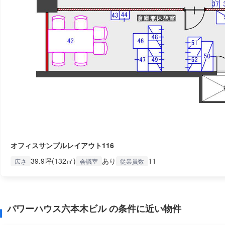
オフィスサンプルレイアウト116
39.9坪(132㎡)
あり
11
広さ
会議室
従業員数
パワーハウス六本木ビル の条件に近い物件