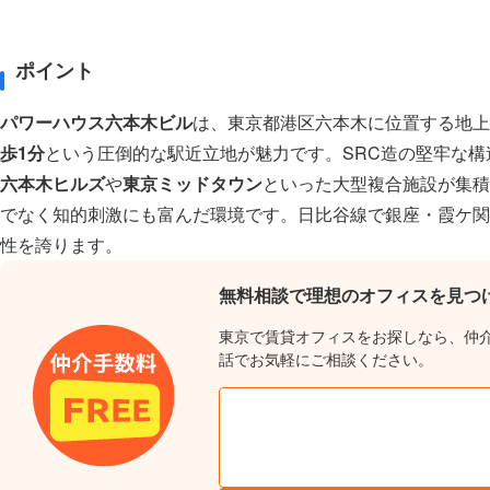
ポイント
パワーハウス六本木ビル
は、東京都港区六本木に位置する地上
歩1分
という圧倒的な駅近立地が魅力です。SRC造の堅牢な
六本木ヒルズ
や
東京ミッドタウン
といった大型複合施設が集積
でなく知的刺激にも富んだ環境です。日比谷線で銀座・霞ケ関
性を誇ります。
無料相談で理想のオフィスを見つ
東京で賃貸オフィスをお探しなら、仲
話でお気軽にご相談ください。