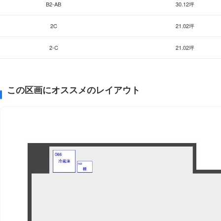
B2-AB
30.12坪
2C
21.02坪
2-C
21.02坪
この区画にオススメのレイアウト