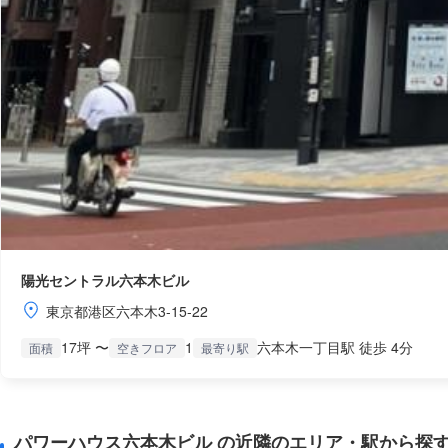
陽光セントラル六本木ビル
東京都港区六本木3-15-22
17坪 〜
1
六本木一丁目駅 徒歩 4分
面積
空きフロア
最寄り駅
パワーハウス六本木ビル の近隣のエリア・駅から探