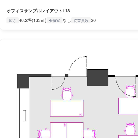
オフィスサンプルレイアウト118
40.2坪(133㎡)
なし
20
広さ
会議室
従業員数