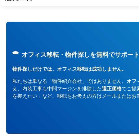
オフィス移転・物件探しを無料でサポー
物件探しだけでは、オフィス移転は成功しません。
私たちは単なる「物件紹介会社」ではありません。
オフ
え、内装工事も中間マージンを排除した
適正価格
でご提
を抑えたい」など、移転をお考えの方はメールまたはお