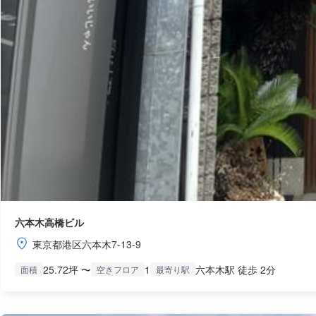
六本木高橋ビル
東京都港区六本木7-13-9
25.72坪 〜
1
六本木駅 徒歩 2分
面積
空きフロア
最寄り駅