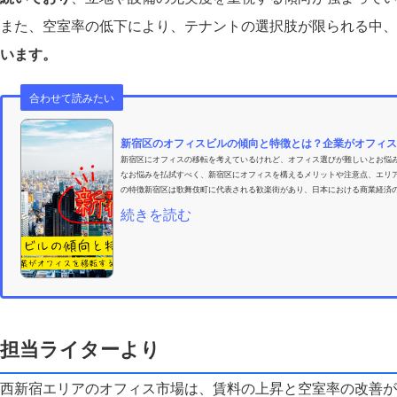
また、空室率の低下により、テナントの選択肢が限られる中、
います。
合わせて読みたい
新宿区のオフィスビルの傾向と特徴とは？企業がオフィス
新宿区にオフィスの移転を考えているけれど、オフィス選びが難しいとお悩
なお悩みを払拭すべく、新宿区にオフィスを構えるメリットや注意点、エリ
の特徴新宿区は歌舞伎町に代表される歓楽街があり、日本における商業経済の
続きを読む
担当ライターより
西新宿エリアのオフィス市場は、賃料の上昇と空室率の改善が