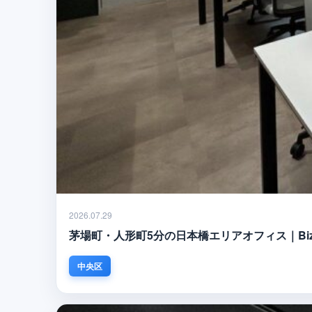
2026.07.29
茅場町・人形町5分の日本橋エリアオフィス｜Biz Fee
中央区