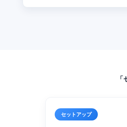
「
セットアップ