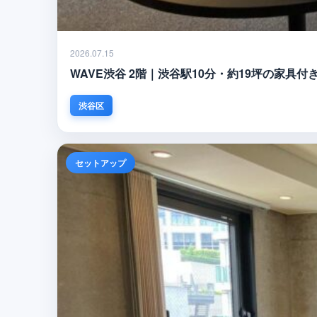
2026.07.15
WAVE渋谷 2階｜渋谷駅10分・約19坪の家
渋谷区
セットアップ