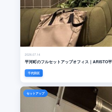
2026.07.14
平河町のフルセットアップオフィス｜ARISTO平河
千代田区
セットアップ