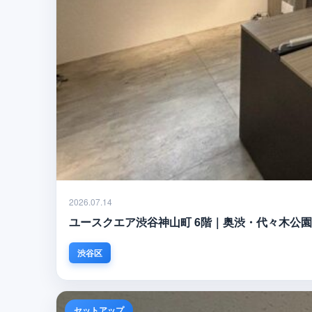
2026.07.14
ユースクエア渋谷神山町 6階｜奥渋・代々木公
渋谷区
セットアップ