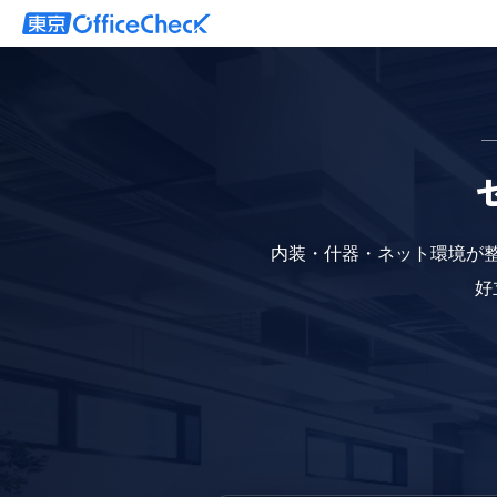
内装・什器・ネット環境が
好