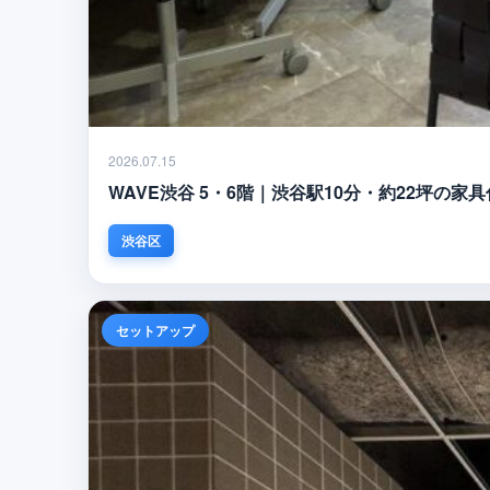
2026.07.15
WAVE渋谷 5・6階｜渋谷駅10分・約22坪
渋谷区
セットアップ