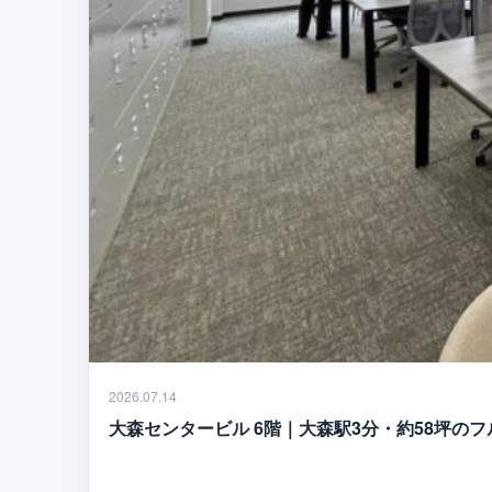
2026.07.14
大森センタービル 6階｜大森駅3分・約58坪の