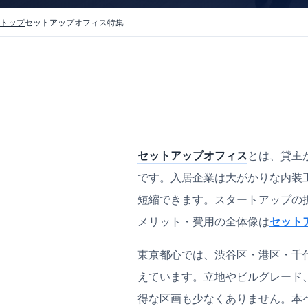
トップ
セットアップオフィス特集
セットアップオフィス
とは、貸主
です。入居企業は大がかりな内装
短縮できます。スタートアップの
メリット・費用の全体像は
セット
東京都心では、渋谷区・港区・千
えています。立地やビルグレード
得な区画も少なくありません。本