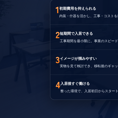
1
初期費用を抑えられる
内装・什器を活かし、工事・コストを
2
短期間で入居できる
工事期間を最小限に。事業のスピード
3
イメージが掴みやすい
実物を見て検討でき、移転後のギャッ
4
入居後すぐ働ける
整った環境で、入居初日からスター