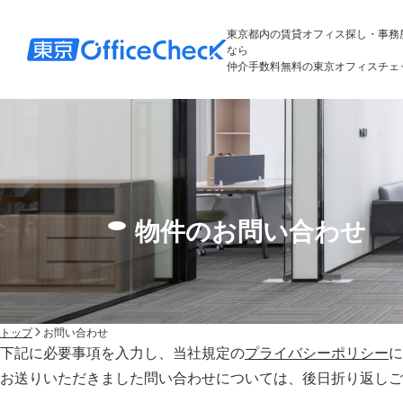
東京都内の賃貸オフィス探し・事務
なら
仲介手数料無料の東京オフィスチェ
物件のお問い合わせ
トップ
お問い合わせ
下記に必要事項を入力し、当社規定の
プライバシーポリシー
に
お送りいただきました問い合わせについては、後⽇折り返しご