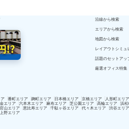
ら
沿線から検索
エリアから検索
地図から検索
レイアウトシミュ
話題のセットアッ
厳選オフィス特集
リア
番町エリア
麹町エリア
日本橋エリア
京橋エリア
人形町エリ
金エリア
六本木エリア
麻布エリア
芝公園エリア
高輪エリア
浜松
官山エリア
恵比寿エリア
千駄ヶ谷エリア
代々木エリア
渋谷エリ
上野エリア