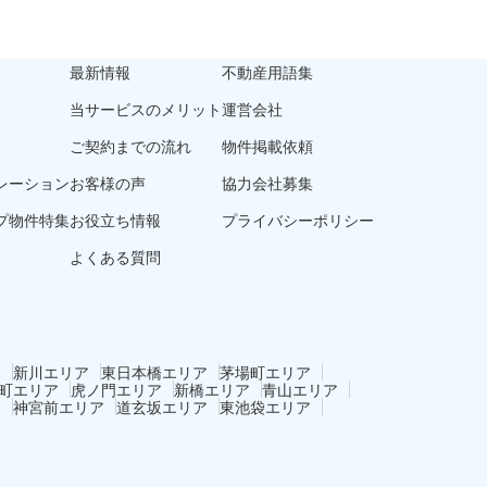
最新情報
不動産用語集
当サービスのメリット
運営会社
ご契約までの流れ
物件掲載依頼
レーション
お客様の声
協力会社募集
プ物件特集
お役立ち情報
プライバシーポリシー
よくある質問
ア
新川エリア
東日本橋エリア
茅場町エリア
町エリア
虎ノ門エリア
新橋エリア
青山エリア
ア
神宮前エリア
道玄坂エリア
東池袋エリア