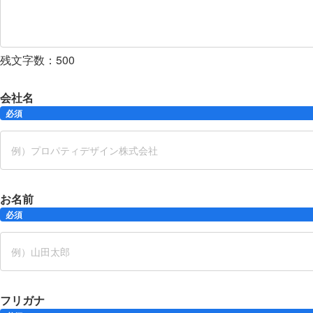
残文字数：
500
会社名
必須
お名前
必須
フリガナ