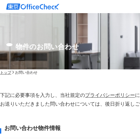
物件のお問い合わせ
トップ
お問い合わせ
下記に必要事項を入力し、当社規定の
プライバシーポリシー
に
お送りいただきました問い合わせについては、後⽇折り返しご
お問い合わせ物件情報