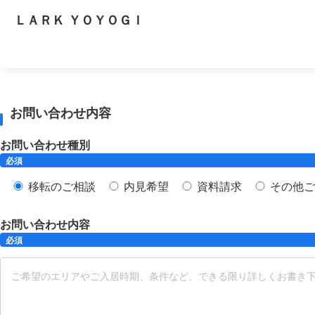
ＬＡＲＫ ＹＯＹＯＧＩ
お問い合わせ内容
お問い合わせ種別
必須
移転のご相談
内見希望
資料請求
その他ご
お問い合わせ内容
必須