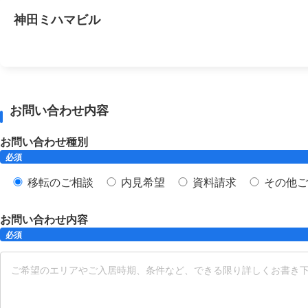
神田ミハマビル
お問い合わせ内容
お問い合わせ種別
必須
移転のご相談
内見希望
資料請求
その他ご
お問い合わせ内容
必須