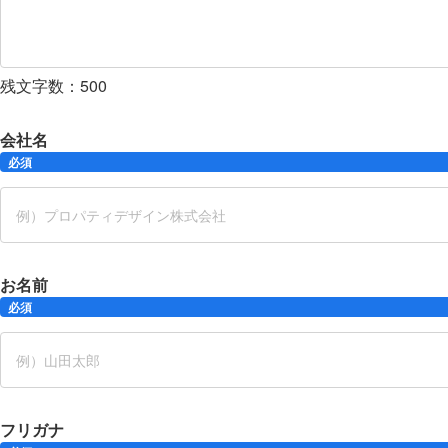
残文字数：
500
会社名
必須
お名前
必須
フリガナ