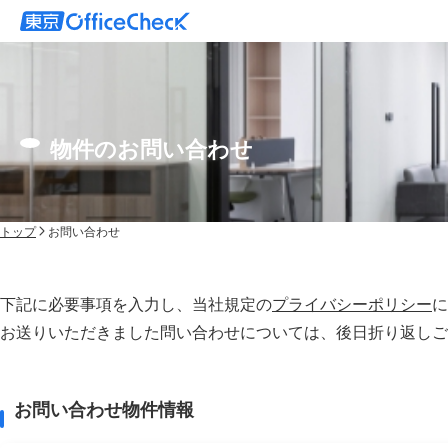
物件のお問い合わせ
トップ
お問い合わせ
下記に必要事項を入力し、当社規定の
プライバシーポリシー
に
お送りいただきました問い合わせについては、後⽇折り返しご
お問い合わせ物件情報