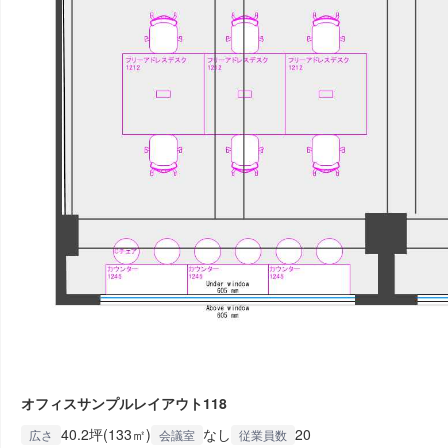
オフィスサンプルレイアウト118
40.2坪(133㎡)
なし
20
広さ
会議室
従業員数