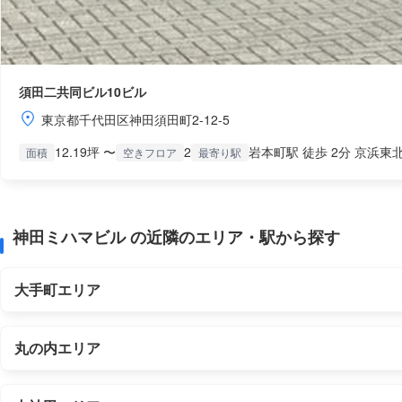
須田二共同ビル10ビル
東京都千代田区神田須田町2-12-5
12.19坪 〜
2
岩本町駅 徒歩 2分 京浜東北
面積
空きフロア
最寄り駅
神田ミハマビル の近隣のエリア・駅から探す
大手町エリア
丸の内エリア