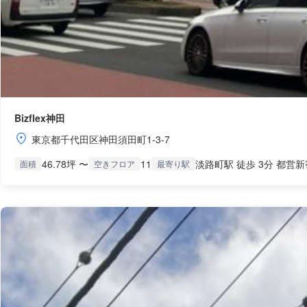
Bizflex神田
東京都千代田区神田須田町1-3-7
46.78坪 〜
11
淡路町駅 徒歩 3分 都営新
面積
空きフロア
最寄り駅