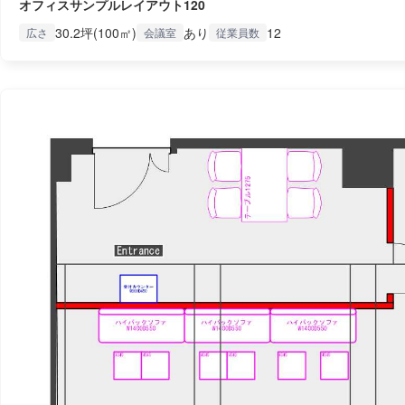
オフィスサンプルレイアウト120
30.2坪(100㎡)
あり
12
広さ
会議室
従業員数