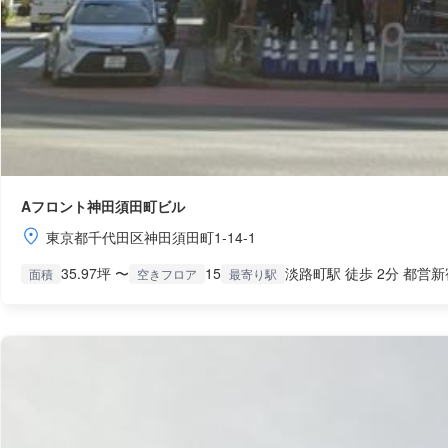
Aフロント神田須田町ビル
東京都千代田区神田須田町1-14-1
35.97坪 〜
15
淡路町駅 徒歩 2分 都営新
面積
空きフロア
最寄り駅