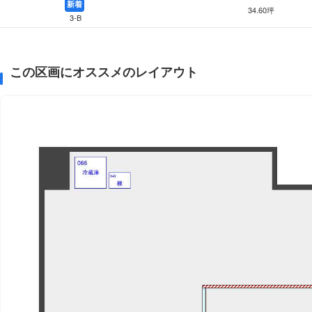
新着
34.60坪
3-B
この区画にオススメのレイアウト