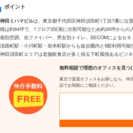
ポイント
神田ミハマビル
は、東京都千代田区神田須田町1丁目7番に位置
積は約64坪で、1フロア2区画に分割可能なため約30坪から
個別空調、光ファイバー、男女別トイレ、SECOMによるセキ
淡路町駅・小川町駅・岩本町駅からも徒歩圏内と5駅利用可能
神田須田町エリアは老舗飲食店が多く残る下町風情あるビジネ
無料相談で理想のオフィスを見つ
東京で賃貸オフィスをお探しなら、仲
話でお気軽にご相談ください。