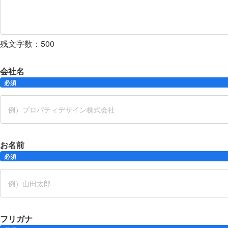
残文字数：
500
会社名
必須
お名前
必須
フリガナ