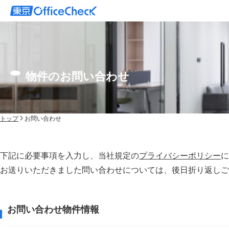
物件のお問い合わせ
トップ
お問い合わせ
下記に必要事項を入力し、当社規定の
プライバシーポリシー
に
お送りいただきました問い合わせについては、後⽇折り返しご
お問い合わせ物件情報