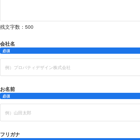
残文字数：
500
会社名
必須
お名前
必須
フリガナ