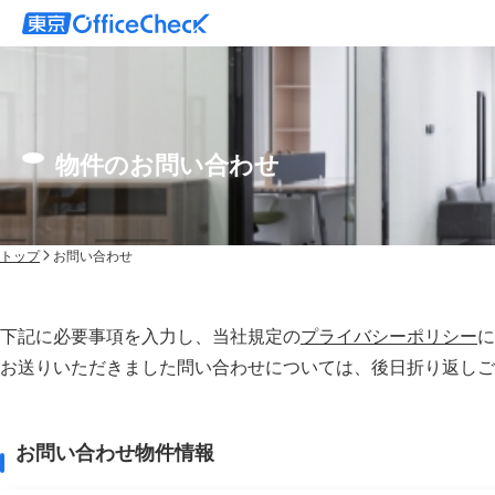
物件のお問い合わせ
トップ
お問い合わせ
下記に必要事項を入力し、当社規定の
プライバシーポリシー
に
お送りいただきました問い合わせについては、後⽇折り返しご
お問い合わせ物件情報