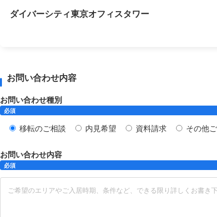
ダイバーシティ東京オフィスタワー
お問い合わせ内容
お問い合わせ種別
必須
移転のご相談
内見希望
資料請求
その他ご
お問い合わせ内容
必須