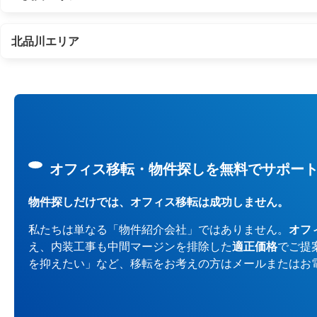
北品川エリア
オフィス移転・物件探しを無料でサポー
物件探しだけでは、オフィス移転は成功しません。
私たちは単なる「物件紹介会社」ではありません。
オフ
え、内装工事も中間マージンを排除した
適正価格
でご提
を抑えたい」など、移転をお考えの方はメールまたはお