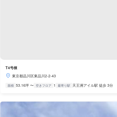
T4号棟
東京都品川区東品川2-2-43
53.16坪 〜
1
天王洲アイル駅 徒歩 3分
面積
空きフロア
最寄り駅