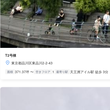
T2号棟
東京都品川区東品川2-2-43
371.37坪 〜
1
天王洲アイル駅 徒歩 3分
面積
空きフロア
最寄り駅