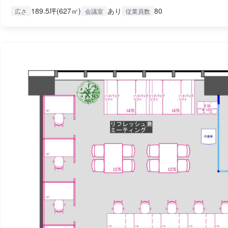
189.5坪(627㎡)
あり
80
広さ
会議室
従業員数