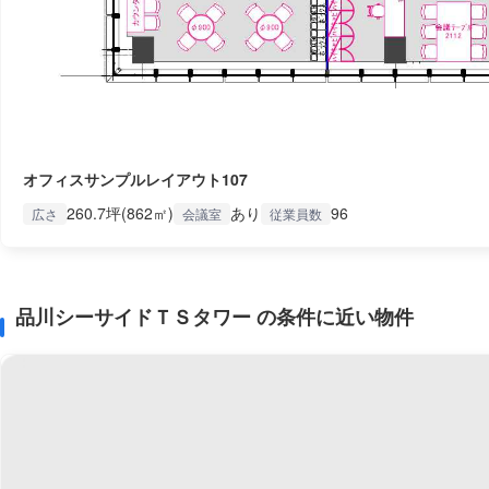
オフィスサンプルレイアウト107
260.7坪(862㎡)
あり
96
広さ
会議室
従業員数
品川シーサイドＴＳタワー の条件に近い物件