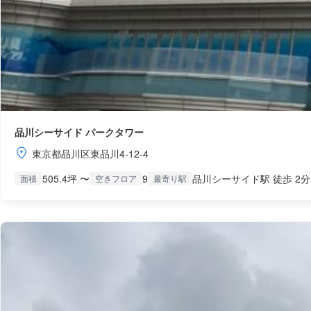
品川シーサイド パークタワー
東京都品川区東品川4-12-4
505.4坪 〜
9
品川シーサイド駅 徒歩 2分
面積
空きフロア
最寄り駅