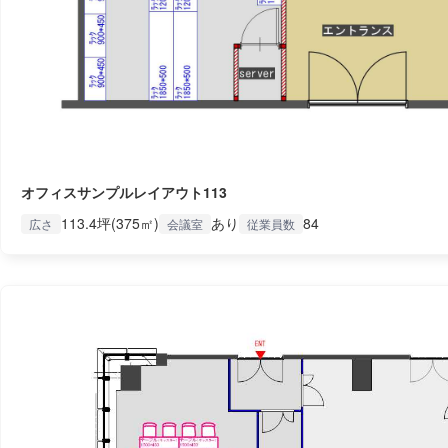
オフィスサンプルレイアウト113
113.4坪(375㎡)
あり
84
広さ
会議室
従業員数