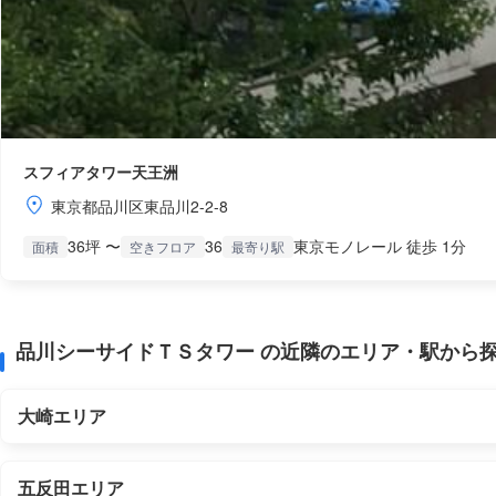
スフィアタワー天王洲
東京都品川区東品川2-2-8
36坪 〜
36
東京モノレール 徒歩 1分
面積
空きフロア
最寄り駅
品川シーサイドＴＳタワー の近隣のエリア・駅から
大崎エリア
五反田エリア