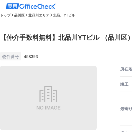
トップ
品川区
北品川エリア
北品川YTビル
【仲介手数料無料】北品川YTビル （品川区
物件番号
458393
所在
竣工
最寄