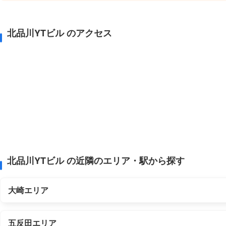
北品川YTビル のアクセス
北品川YTビル の近隣のエリア・駅から探す
大崎エリア
五反田エリア