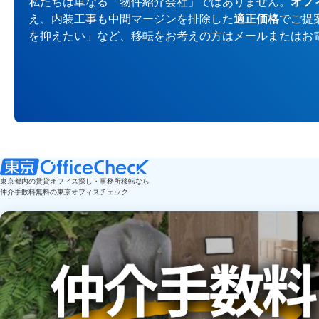
私たちは単なる「物件紹介会社」ではありません。
オフ
え、内装工事も中間マージンを排除した
適正価格
でご提
を抑えたい」など、移転をお考えの方はメールまたはお
東京都内の賃貸オフィス探し・事務所移転なら
仲介手数料無料の東京オフィスチェック