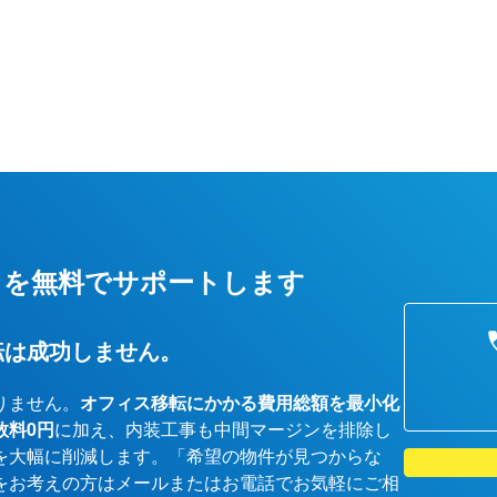
しを無料でサポートします
転は成功しません。
りません。
オフィス移転にかかる費用総額を最小化
数料0円
に加え、内装工事も中間マージンを排除し
を大幅に削減します。「希望の物件が見つからな
をお考えの方はメールまたはお電話でお気軽にご相