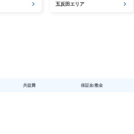
五反田エリア
共益費
保証金/敷金