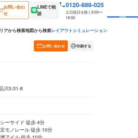
0120-888-025
お問い合わ
LINEで相
土日祝日を除く9:00〜
せ
談
18:00
リアから検索
地図から検索
レイアウトシミュレーション
お問い合わせ
印刷する
3-31-8
シーサイド 徒歩 4分
京モノレール 徒歩 10分
洲アイル 徒歩 10分