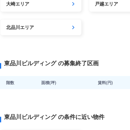
大崎エリア
戸越エリア
北品川エリア
東品川ビルディング の募集終了区画
階数
面積(坪)
賃料(円)
東品川ビルディング の条件に近い物件