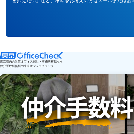
を抑えたい」など、移転をお考えの方はメールまたはお
東京都内の賃貸オフィス探し・事務所移転なら
仲介手数料無料の東京オフィスチェック