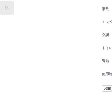
階数
エレ
空調
トイ
警備
使用
#新