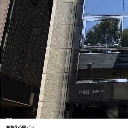
興和芝公園ビル