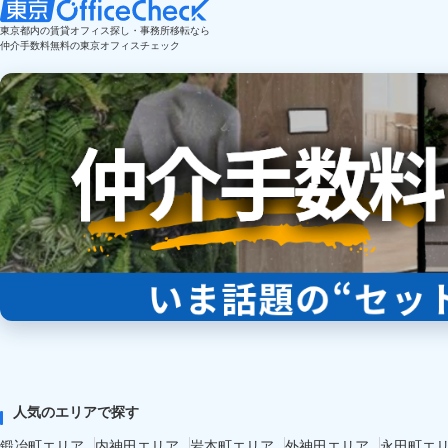
東京都内の賃貸オフィス探し・事務所移転なら
仲介手数料無料の東京オフィスチェック
人気のエリアで探す
鍛冶町エリア
内神田エリア
岩本町エリア
外神田エリア
永田町エ