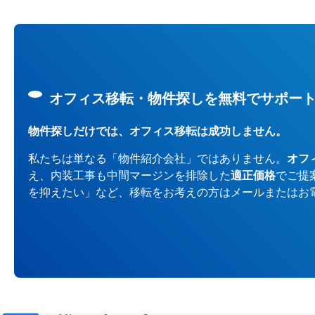
オフィス移転・物件探しを無料でサポー
物件探しだけでは、オフィス移転は成功しません。
私たちは単なる「物件紹介会社」ではありません。
オフ
え、内装工事も中間マージンを排除した
適正価格
でご提
を抑えたい」など、移転をお考えの方はメールまたはお