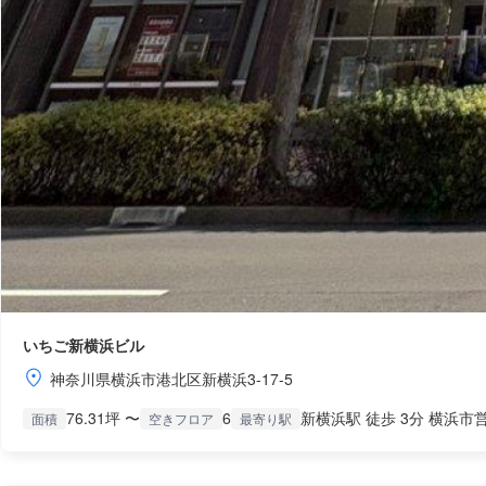
いちご新横浜ビル
神奈川県横浜市港北区新横浜3-17-5
76.31坪 〜
6
新横浜駅 徒歩 3分 横浜市営
面積
空きフロア
最寄り駅