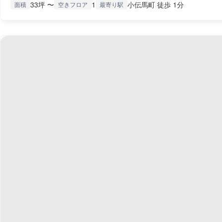
33坪 〜
1
小伝馬町 徒歩 1分
面積
空きフロア
最寄り駅