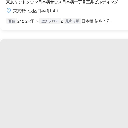
東京ミッドタウン日本橋サウス日本橋一丁目三井ビルディング
東京都中央区日本橋1-4-1
212.24坪 〜
2
日本橋 徒歩 1分
面積
空きフロア
最寄り駅