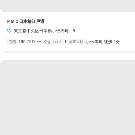
ＰＭＯ日本橋江戸通
東京都中央区日本橋小伝馬町1-5
195.79坪 〜
1
小伝馬町 徒歩 1分
面積
空きフロア
最寄り駅