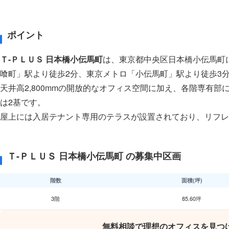
ポイント
Ｔ-ＰＬＵＳ 日本橋小伝馬町
は、東京都中央区日本橋小伝馬町に
喰町」駅より徒歩2分、東京メトロ「小伝馬町」駅より徒歩3
天井高2,800mmの開放的なオフィス空間に加え、各階専有
は2基です。
屋上には入居テナント専用のテラスが設置されており、リフレ
Ｔ-ＰＬＵＳ 日本橋小伝馬町 の募集中区画
階数
面積(坪)
3階
85.60坪
無料相談で理想のオフィスを見つ