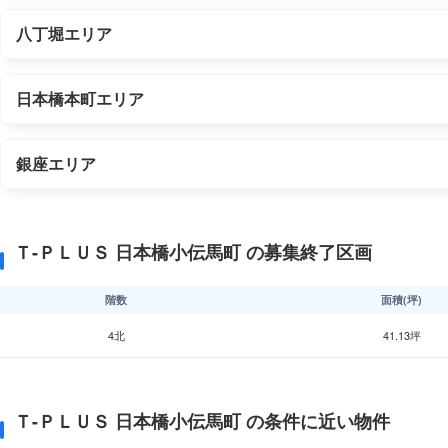
八丁堀エリア
日本橋本町エリア
銀座エリア
Ｔ-ＰＬＵＳ 日本橋小伝馬町 の募集終了区画
階数
面積(坪)
4北
41.13坪
Ｔ-ＰＬＵＳ 日本橋小伝馬町 の条件に近い物件