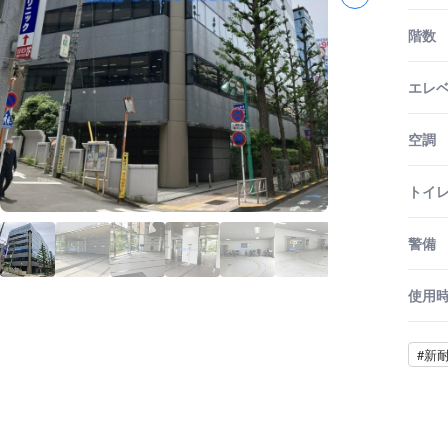
階数
エレ
空調
トイ
警備
使用
#新