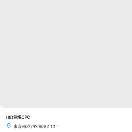
(仮)笹塚CPC
東京都渋谷区笹塚2-12-4