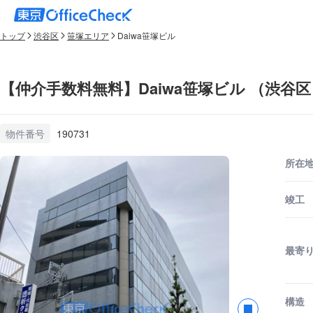
トップ
渋谷区
笹塚エリア
Daiwa笹塚ビル
【仲介手数料無料】Daiwa笹塚ビル （渋谷区
物件番号
190731
所在
竣工
最寄
構造