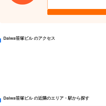
Daiwa笹塚ビル のアクセス
Daiwa笹塚ビル の近隣のエリア・駅から探す