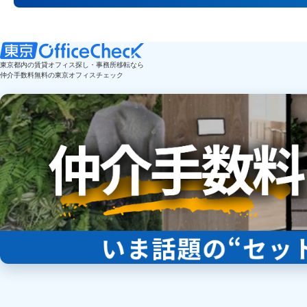
東京都内の賃貸オフィス探し・事務所移転なら
仲介手数料無料の東京オフィスチェック