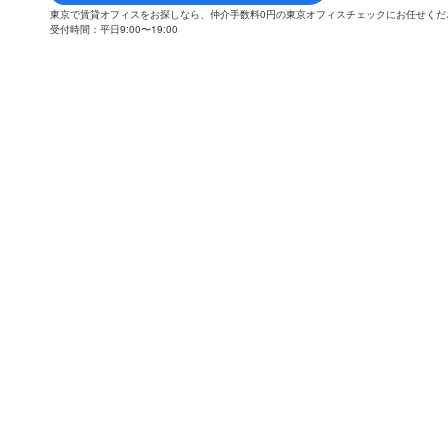
東京で賃貸オフィスをお探しなら、仲介手数料0円の東京オフィスチェックにお任せく
受付時間：平日9:00〜19:00