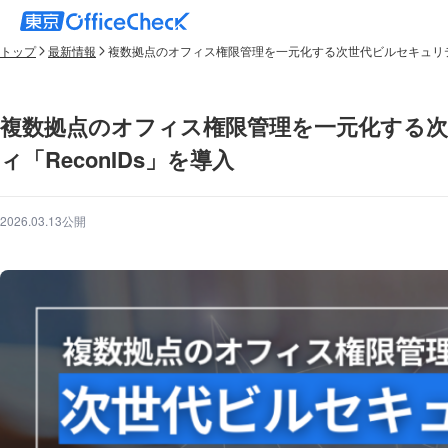
トップ
最新情報
複数拠点のオフィス権限管理を一元化する次世代ビルセキュリティ
複数拠点のオフィス権限管理を一元化する
ィ「ReconIDs」を導入
2026.03.13公開