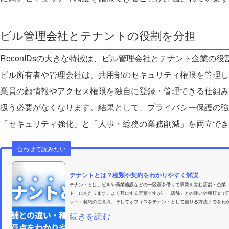
ビル管理会社とテナントの役割を分担
ReconIDsの大きな特徴は、ビル管理会社とテナント企業の
ビル所有者や管理会社は、共用部のセキュリティ権限を管理し
業員の顔情報やアクセス権限を独自に登録・管理できる仕組み
扱う必要がなくなります。結果として、プライバシー保護の強
「セキュリティ強化」と「人事・総務の業務削減」を両立でき
合わせて読みたい
テナントとは？種類や契約をわかりやすく解説
テナントとは、ビルや商業施設などの一区画を借りて事業を営む店舗・企業
ト」にあたります。よく耳にする言葉ですが、「店舗」との違いや種類まで
ット・契約の注意点、そしてオフィスをテナントとして借りる方法までをわか
続きを読む