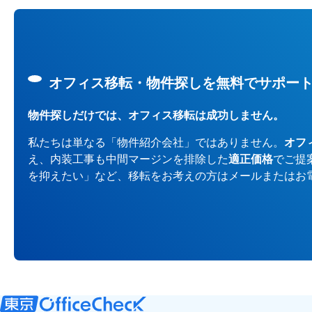
オフィス移転・物件探しを無料でサポー
物件探しだけでは、オフィス移転は成功しません。
私たちは単なる「物件紹介会社」ではありません。
オフ
え、内装工事も中間マージンを排除した
適正価格
でご提
を抑えたい」など、移転をお考えの方はメールまたはお