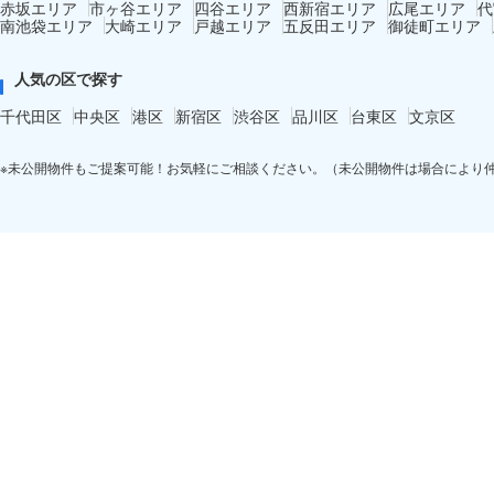
赤坂エリア
市ヶ谷エリア
四谷エリア
西新宿エリア
広尾エリア
代
南池袋エリア
大崎エリア
戸越エリア
五反田エリア
御徒町エリア
人気の区で探す
千代田区
中央区
港区
新宿区
渋谷区
品川区
台東区
文京区
※未公開物件もご提案可能！お気軽にご相談ください。（未公開物件は場合により