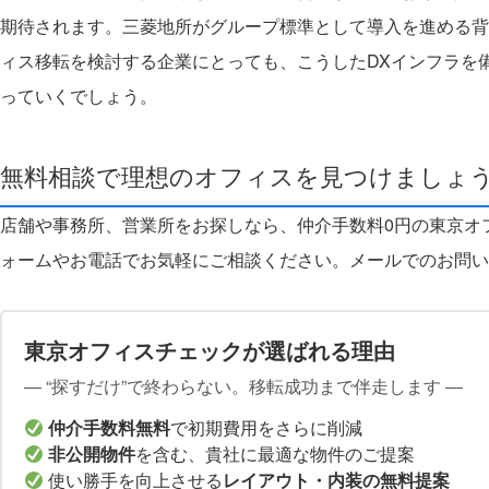
期待されます。三菱地所がグループ標準として導入を進める背
ィス移転を検討する企業にとっても、こうしたDXインフラを
っていくでしょう。
無料相談で理想のオフィスを見つけましょ
店舗や事務所、営業所をお探しなら、仲介手数料0円の東京オ
ォームやお電話でお気軽にご相談ください。
メールでのお問い
東京オフィスチェックが選ばれる理由
― “探すだけ”で終わらない。移転成功まで伴走します ―
仲介手数料無料
で初期費用をさらに削減
非公開物件
を含む、貴社に最適な物件のご提案
使い勝手を向上させる
レイアウト・内装の無料提案