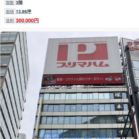
3階
階数
13.86坪
面積
300,000円
賃料