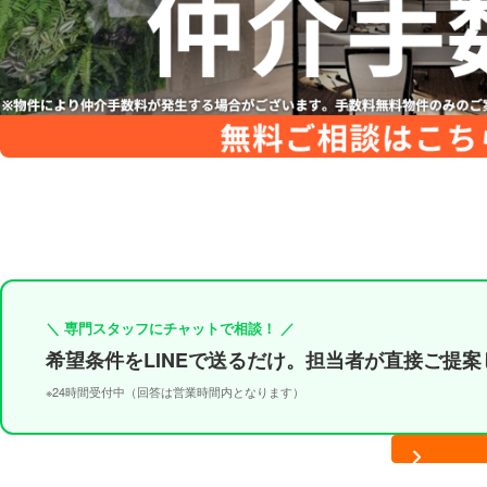
＼ 専門スタッフにチャットで相談！ ／
希望条件をLINEで送るだけ。担当者が直接ご提案
※24時間受付中（回答は営業時間内となります）