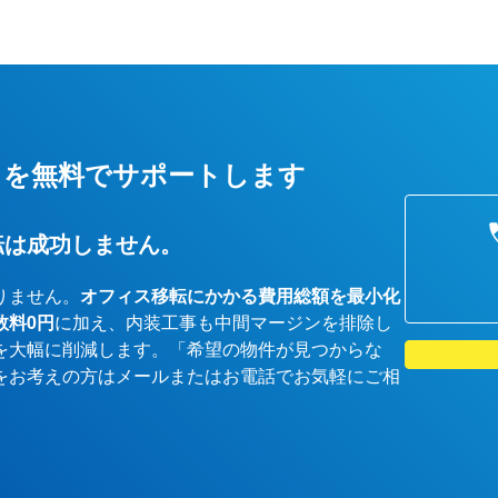
しを無料でサポートします
転は成功しません。
りません。
オフィス移転にかかる費用総額を最小化
数料0円
に加え、内装工事も中間マージンを排除し
を大幅に削減します。「希望の物件が見つからな
をお考えの方はメールまたはお電話でお気軽にご相