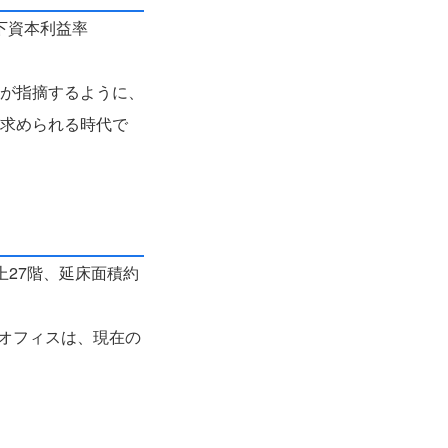
下資本利益率
が指摘するように、
求められる時代で
27階、延床面積約
新オフィスは、現在の