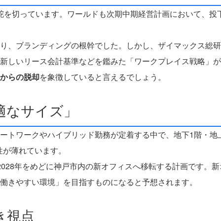
と舵を切っています。ワールドも次期中期経営計画において、投
り、ブランディングの根幹でした。しかし、ザイマックス総研
新しいリース会計基準などを鑑みた「ワークプレイス戦略」が
代からの脱却
を象徴していると言えるでしょう。
適なサイズ」
ートワークやハイブリッド勤務が定着する中で、地下1階・地上
性が薄れています。
2028年をめどに神戸市内の新オフィスへ移転する計画です。
働きやすい環境」を目指すものになると予想されます。
き視点