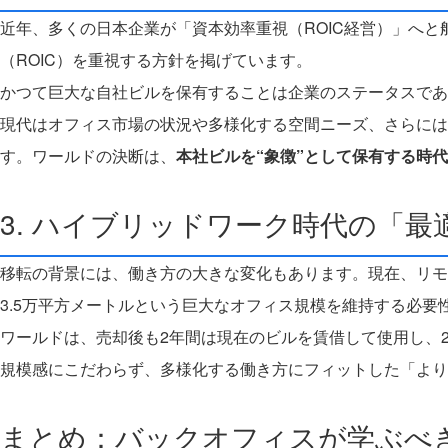
近年、多くの日本企業が「資本効率重視（ROIC経営）」へ
（ROIC）を重視する方針を掲げています。
かつて巨大な自社ビルを保有することは企業のステータスであ
現代はオフィス市場の状況や多様化する空間ニーズ、さらには
す。ワールドの決断は、
本社ビルを“象徴”として保有する時
3. ハイブリッドワーク時代の「最
移転の背景には、働き方の大きな変化もあります。現在、リモ
3.5万平方メートルという巨大なオフィス規模を維持する必要
ワールドは、売却後も2年間は現在のビルを賃借して使用し、
規模感にこだわらず、多様化する働き方にフィットした「より
まとめ：バックオフィスが学ぶべ