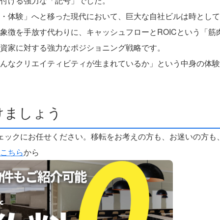
付ける強力な「記号」でした。
・体験」へと移った現代において、巨大な自社ビルは時として
象徴を手放す代わりに、キャッシュフローとROICという「筋
資家に対する強力なポジショニング戦略です。
んなクリエイティビティが生まれているか」という中身の体験
けましょう
ェックにお任せください。移転をお考えの方も、お迷いの方も
こちら
から