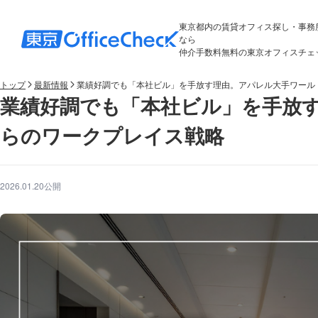
東京都内の賃貸オフィス探し・事務
なら
仲介手数料無料の東京オフィスチェ
トップ
最新情報
業績好調でも「本社ビル」を手放す理由。アパレル大手ワール
業績好調でも「本社ビル」を手放
らのワークプレイス戦略
2026.01.20公開