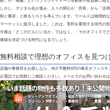
頼」や「権威」というブランドイメージを顧客や投資家に植え
しかし、デジタル化が進み、人々の関心が「所有」から「活用
削ぐ重荷」と映るリスクを孕んでいます。ワールドは物理的な
マーケットに提示しました。これは、実利を重視する現代の投
今後は「どこのビルにいるか」ではなく、「そのオフィスでど
価値を決定づける時代になるでしょう。
無料相談で理想のオフィスを見つ
店舗や事務所をお探しなら、仲介手数料0円の東京オフィスチ
お電話でお気軽にご相談ください。
メールでのお問い合わせは