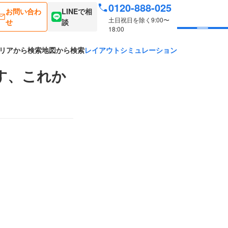
0120-888-025
お問い合わ
LINEで相
土日祝日を除く9:00〜
せ
談
18:00
リアから検索
地図から検索
レイアウトシミュレーション
す、これか