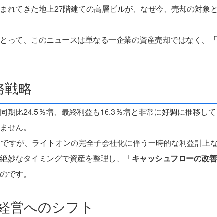
まれてきた地上27階建ての高層ビルが、なぜ今、売却の対象
にとって、このニュースは単なる一企業の資産売却ではなく、
「
務戦略
期比24.5％増、最終利益も16.3％増と非常に好調に推移し
ません。
しですが、ライトオンの完全子会社化に伴う一時的な利益計上
絶妙なタイミングで資産を整理し、
「キャッシュフローの改善
のです。
C経営へのシフト