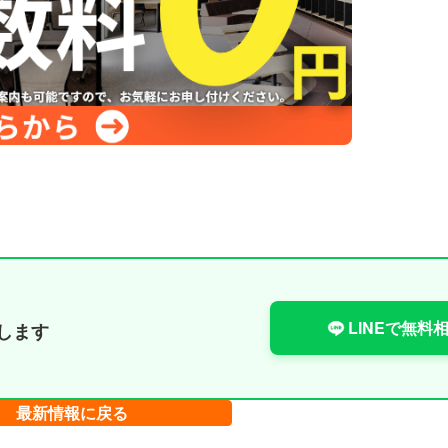
LINEで無料
します
最新情報に戻る