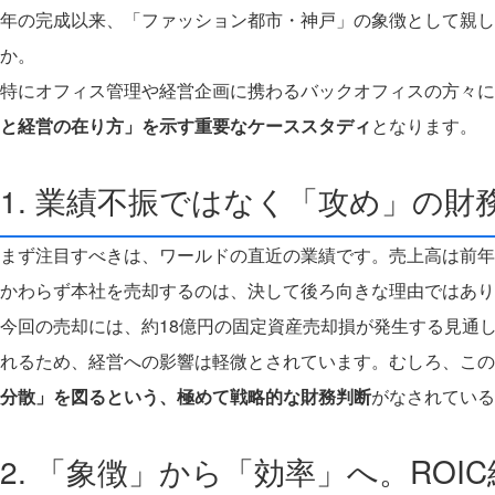
年の完成以来、「ファッション都市・神戸」の象徴として親し
か。
特にオフィス管理や経営企画に携わるバックオフィスの方々
と経営の在り方」を示す重要なケーススタディ
となります。
1. 業績不振ではなく「攻め」の財
まず注目すべきは、ワールドの直近の業績です。売上高は前年同
かわらず本社を売却するのは、決して後ろ向きな理由ではあり
今回の売却には、約18億円の固定資産売却損が発生する見通
れるため、経営への影響は軽微とされています。むしろ、この
分散」を図るという、極めて戦略的な財務判断
がなされている
2. 「象徴」から「効率」へ。ROI