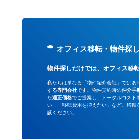
オフィス移転・物件探
物件探しだけでは、オフィス移
私たちは単なる「物件紹介会社」ではあ
する専門会社
です。物件契約時の
仲介手
た
適正価格
でご提案し、トータルコスト
い」「移転費用を抑えたい」など、移転
談ください。